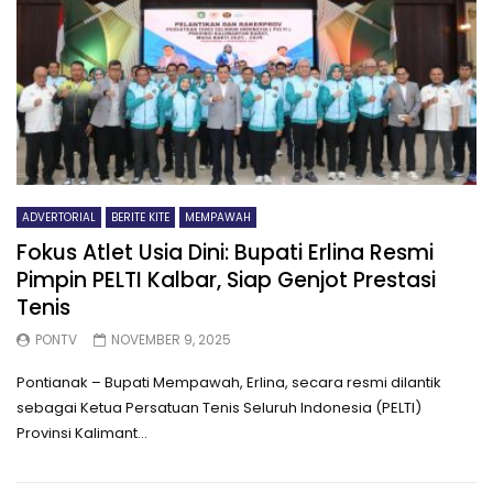
ADVERTORIAL
BERITE KITE
MEMPAWAH
Fokus Atlet Usia Dini: Bupati Erlina Resmi
Pimpin PELTI Kalbar, Siap Genjot Prestasi
Tenis
PONTV
NOVEMBER 9, 2025
Pontianak – Bupati Mempawah, Erlina, secara resmi dilantik
sebagai Ketua Persatuan Tenis Seluruh Indonesia (PELTI)
Provinsi Kalimant...