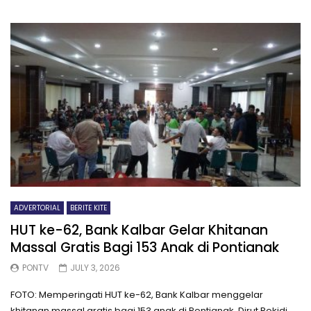
ADVERTORIAL
BERITE KITE
HUT ke-62, Bank Kalbar Gelar Khitanan
Massal Gratis Bagi 153 Anak di Pontianak
PONTV
JULY 3, 2026
FOTO: Memperingati HUT ke-62, Bank Kalbar menggelar
khitanan massal gratis bagi 153 anak di Pontianak. Dirut Rokidi