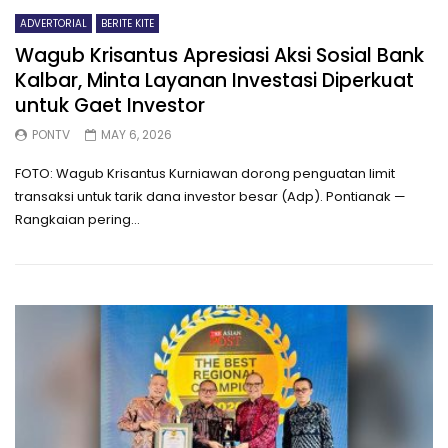
ADVERTORIAL
BERITE KITE
Wagub Krisantus Apresiasi Aksi Sosial Bank
Kalbar, Minta Layanan Investasi Diperkuat
untuk Gaet Investor
PONTV
MAY 6, 2026
FOTO: Wagub Krisantus Kurniawan dorong penguatan limit
transaksi untuk tarik dana investor besar (Adp). Pontianak —
Rangkaian pering...