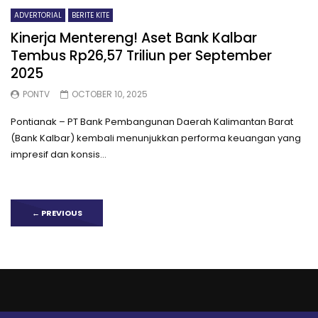
ADVERTORIAL
BERITE KITE
Kinerja Mentereng! Aset Bank Kalbar
Tembus Rp26,57 Triliun per September
2025
PONTV
OCTOBER 10, 2025
Pontianak – PT Bank Pembangunan Daerah Kalimantan Barat
(Bank Kalbar) kembali menunjukkan performa keuangan yang
impresif dan konsis...
←
PREVIOUS