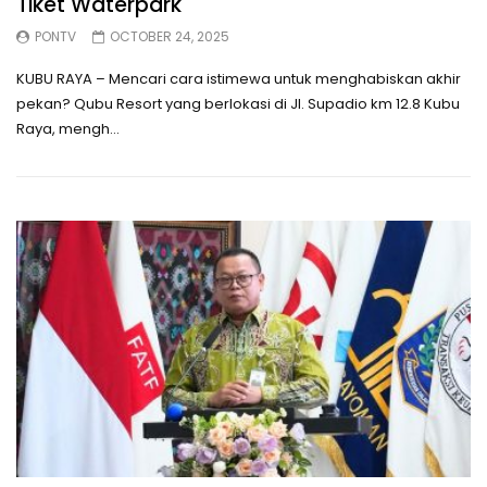
Tiket Waterpark
PONTV
OCTOBER 24, 2025
KUBU RAYA – Mencari cara istimewa untuk menghabiskan akhir
pekan? Qubu Resort yang berlokasi di Jl. Supadio km 12.8 Kubu
Raya, mengh...