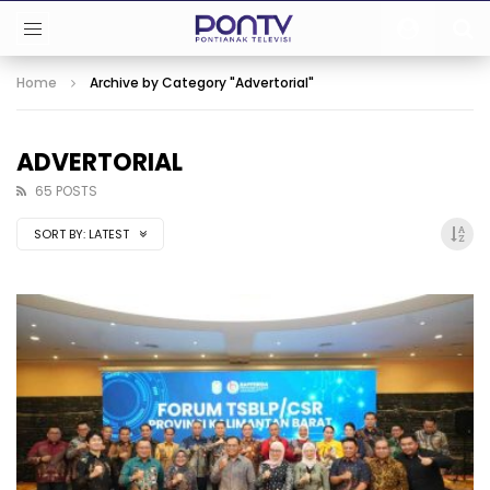
Home
Archive by Category "Advertorial"
ADVERTORIAL
65 POSTS
SORT BY:
LATEST