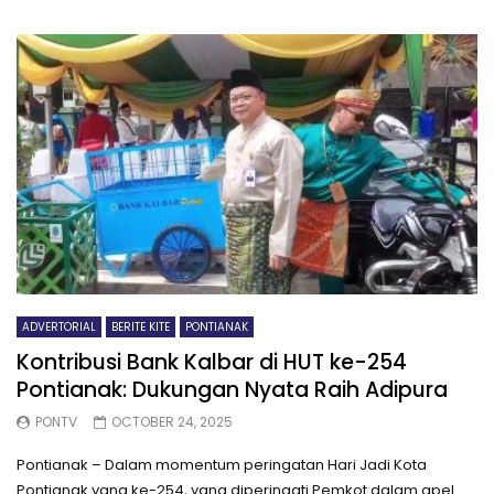
ADVERTORIAL
BERITE KITE
PONTIANAK
Kontribusi Bank Kalbar di HUT ke-254
Pontianak: Dukungan Nyata Raih Adipura
PONTV
OCTOBER 24, 2025
Pontianak – Dalam momentum peringatan Hari Jadi Kota
Pontianak yang ke-254, yang diperingati Pemkot dalam apel