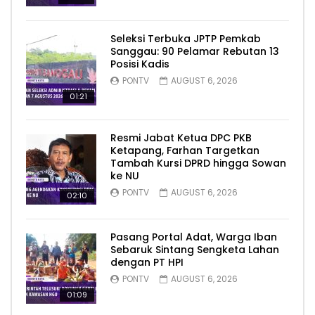
Seleksi Terbuka JPTP Pemkab
Sanggau: 90 Pelamar Rebutan 13
Posisi Kadis
PONTV
AUGUST 6, 2026
01:21
Resmi Jabat Ketua DPC PKB
Ketapang, Farhan Targetkan
Tambah Kursi DPRD hingga Sowan
ke NU
PONTV
AUGUST 6, 2026
02:10
Pasang Portal Adat, Warga Iban
Sebaruk Sintang Sengketa Lahan
dengan PT HPI
PONTV
AUGUST 6, 2026
01:09