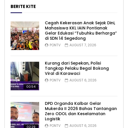
BERITE KITE
Cegah Kekerasan Anak Sejak Dini,
Mahasiswa KKL IAIN Pontianak
Gelar Edukasi “Tubuhku Berharga”
di SDN 14 Segedong
PONTV
AUGUST 7, 2026
Kurang dari Sepekan, Polisi
Tangkap Pelaku Begal Bokong
Viral di Karawaci
PONTV
AUGUST 6, 2026
00:54
DPD Organda Kalbar Gelar
Mukerda II 2026 Bahas Tantangan
Zero ODOL dan Keselamatan
Logistik
PONTV
AUGUST 6, 2026
02:29