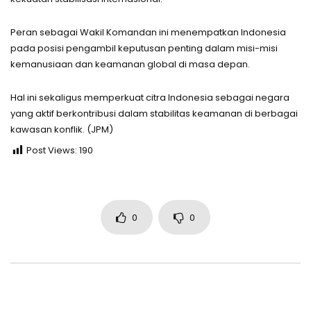
Peran sebagai Wakil Komandan ini menempatkan Indonesia
pada posisi pengambil keputusan penting dalam misi-misi
kemanusiaan dan keamanan global di masa depan.
Hal ini sekaligus memperkuat citra Indonesia sebagai negara
yang aktif berkontribusi dalam stabilitas keamanan di berbagai
kawasan konflik. (JPM)
Post Views:
190
0
0