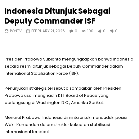
Indonesia Ditunjuk Sebagai
Deputy Commander ISF
PONTV
FEBRUARY 21, 2026
0
190
0
0
Presiden Prabowo Subianto mengungkapkan bahwa Indonesia
secara resmi ditunjuk sebagai Deputy Commander dalam
International Stabilization Force (ISF).
Penunjukan strategis tersebut disampaikan oleh Presiden
Prabowo usai menghadiri KTT Board of Peace yang
berlangsung di Washington D.C., Amerika Serikat.
Menurut Prabowo, Indonesia diminta untuk menduduki posisi
Wakil Komandan dalam struktur kekuatan stabilisasi
internasional tersebut.