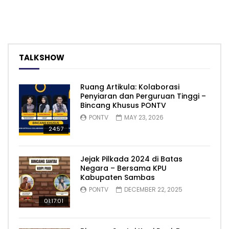
TALKSHOW
Ruang Artikula: Kolaborasi
Penyiaran dan Perguruan Tinggi –
Bincang Khusus PONTV
PONTV
MAY 23, 2026
24:57
Jejak Pilkada 2024 di Batas
Negara – Bersama KPU
Kabupaten Sambas
PONTV
DECEMBER 22, 2025
01:17:01