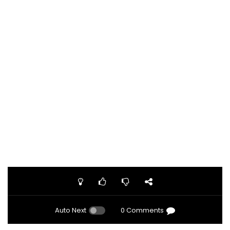
Auto Next
0 Comments