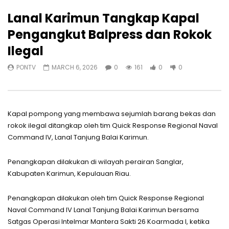
Lanal Karimun Tangkap Kapal
Pengangkut Balpress dan Rokok
Ilegal
PONTV
MARCH 6, 2026
0
161
0
0
Kapal pompong yang membawa sejumlah barang bekas dan
rokok ilegal ditangkap oleh tim Quick Response Regional Naval
Command IV, Lanal Tanjung Balai Karimun.
Penangkapan dilakukan di wilayah perairan Sanglar,
Kabupaten Karimun, Kepulauan Riau.
Penangkapan dilakukan oleh tim Quick Response Regional
Naval Command IV Lanal Tanjung Balai Karimun bersama
Satgas Operasi Intelmar Mantera Sakti 26 Koarmada I, ketika