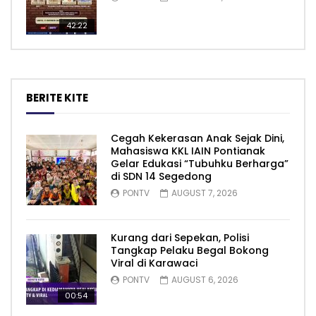
42:22
BERITE KITE
Cegah Kekerasan Anak Sejak Dini,
Mahasiswa KKL IAIN Pontianak
Gelar Edukasi “Tubuhku Berharga”
di SDN 14 Segedong
PONTV
AUGUST 7, 2026
Kurang dari Sepekan, Polisi
Tangkap Pelaku Begal Bokong
Viral di Karawaci
PONTV
AUGUST 6, 2026
00:54