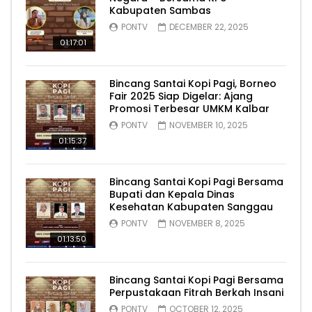
Kabupaten Sambas
PONTV
DECEMBER 22, 2025
01:17:01
Bincang Santai Kopi Pagi, Borneo
Fair 2025 Siap Digelar: Ajang
Promosi Terbesar UMKM Kalbar
PONTV
NOVEMBER 10, 2025
01:15:37
Bincang Santai Kopi Pagi Bersama
Bupati dan Kepala Dinas
Kesehatan Kabupaten Sanggau
PONTV
NOVEMBER 8, 2025
01:13:50
Bincang Santai Kopi Pagi Bersama
Perpustakaan Fitrah Berkah Insani
PONTV
OCTOBER 12, 2025