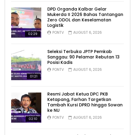
DPD Organda Kalbar Gelar
Mukerda II 2026 Bahas Tantangan
Zero ODOL dan Keselamatan
Logistik
PONTV
AUGUST 6, 2026
02:29
Seleksi Terbuka JPTP Pemkab
Sanggau: 90 Pelamar Rebutan 13
Posisi Kadis
PONTV
AUGUST 6, 2026
01:21
Resmi Jabat Ketua DPC PKB
Ketapang, Farhan Targetkan
Tambah Kursi DPRD hingga Sowan
ke NU
PONTV
AUGUST 6, 2026
02:10