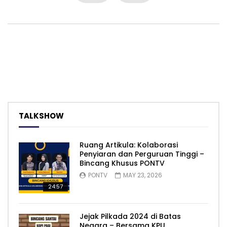
TALKSHOW
Ruang Artikula: Kolaborasi
Penyiaran dan Perguruan Tinggi –
Bincang Khusus PONTV
PONTV
MAY 23, 2026
24:57
Jejak Pilkada 2024 di Batas
Negara – Bersama KPU