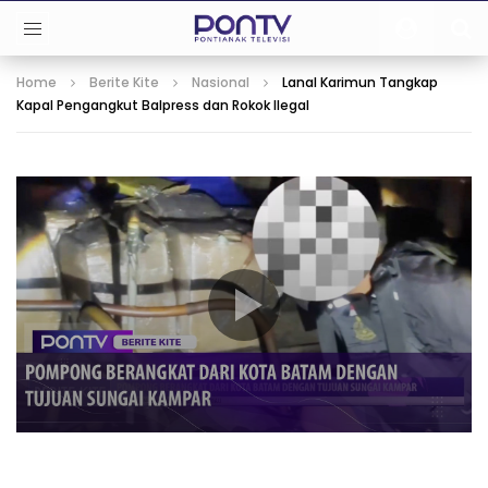
Home
Berite Kite
Nasional
Lanal Karimun Tangkap
Kapal Pengangkut Balpress dan Rokok Ilegal