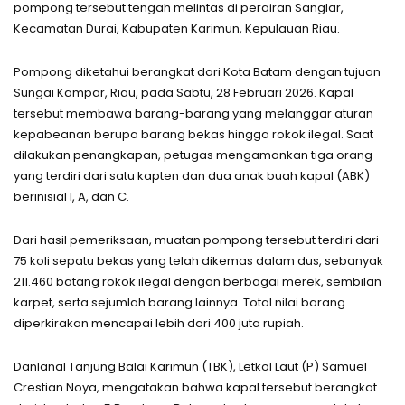
pompong tersebut tengah melintas di perairan Sanglar,
Kecamatan Durai, Kabupaten Karimun, Kepulauan Riau.
Pompong diketahui berangkat dari Kota Batam dengan tujuan
Sungai Kampar, Riau, pada Sabtu, 28 Februari 2026. Kapal
tersebut membawa barang-barang yang melanggar aturan
kepabeanan berupa barang bekas hingga rokok ilegal. Saat
dilakukan penangkapan, petugas mengamankan tiga orang
yang terdiri dari satu kapten dan dua anak buah kapal (ABK)
berinisial I, A, dan C.
Dari hasil pemeriksaan, muatan pompong tersebut terdiri dari
75 koli sepatu bekas yang telah dikemas dalam dus, sebanyak
211.460 batang rokok ilegal dengan berbagai merek, sembilan
karpet, serta sejumlah barang lainnya. Total nilai barang
diperkirakan mencapai lebih dari 400 juta rupiah.
Danlanal Tanjung Balai Karimun (TBK), Letkol Laut (P) Samuel
Crestian Noya, mengatakan bahwa kapal tersebut berangkat