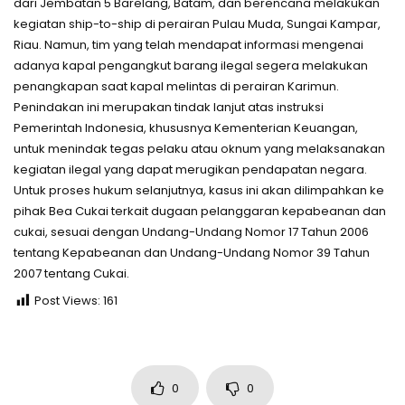
dari Jembatan 5 Barelang, Batam, dan berencana melakukan
kegiatan ship-to-ship di perairan Pulau Muda, Sungai Kampar,
Riau. Namun, tim yang telah mendapat informasi mengenai
adanya kapal pengangkut barang ilegal segera melakukan
penangkapan saat kapal melintas di perairan Karimun.
Penindakan ini merupakan tindak lanjut atas instruksi
Pemerintah Indonesia, khususnya Kementerian Keuangan,
untuk menindak tegas pelaku atau oknum yang melaksanakan
kegiatan ilegal yang dapat merugikan pendapatan negara.
Untuk proses hukum selanjutnya, kasus ini akan dilimpahkan ke
pihak Bea Cukai terkait dugaan pelanggaran kepabeanan dan
cukai, sesuai dengan Undang-Undang Nomor 17 Tahun 2006
tentang Kepabeanan dan Undang-Undang Nomor 39 Tahun
2007 tentang Cukai.
Post Views:
161
0
0