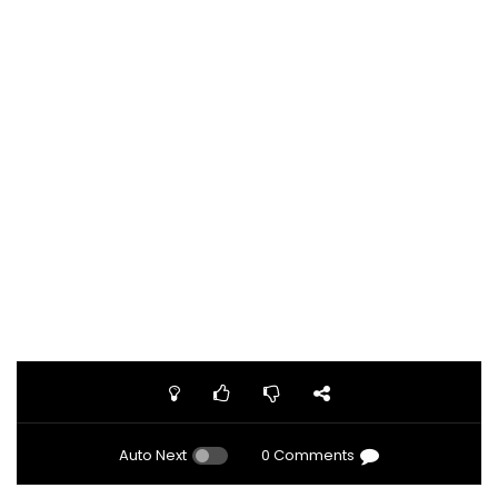
Auto Next
0 Comments