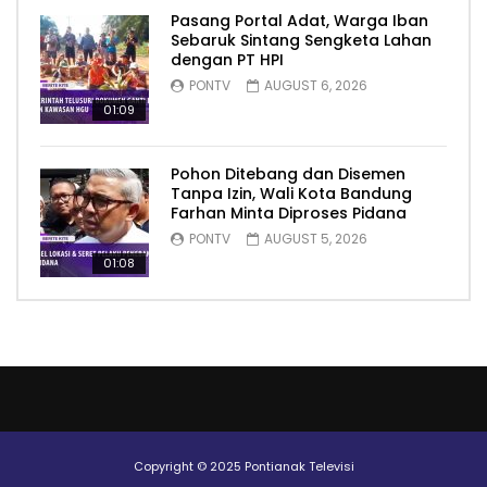
Pasang Portal Adat, Warga Iban
Sebaruk Sintang Sengketa Lahan
dengan PT HPI
PONTV
AUGUST 6, 2026
01:09
Pohon Ditebang dan Disemen
Tanpa Izin, Wali Kota Bandung
Farhan Minta Diproses Pidana
PONTV
AUGUST 5, 2026
01:08
Copyright © 2025 Pontianak Televisi