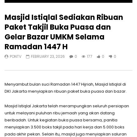
Masjid Istiqlal Sediakan Ribuan
Paket Takjil Buka Puasa dan
Gelar Bazar UMKM Selama
Ramadan 1447 H
PONTV
FEBRUARY 23, 2026
0
177
0
0
Menyambut bulan suci Ramadan 1447 Hijriah, Masjid Istiqlal di
DKI Jakarta menyiapkan ribuan paket buka puasa dan bazar.
Masjid Istiqlal Jakarta telah merampungkan seluruh persiapan
untuk melayani puluhan ribu jemaah yang akan datang
beribadah. Untuk kegiatan buka puasa bersama, panitia
menyiapkan 3.500 boks takjil pada hari kerja dan 5.000 boks
pada akhir pekan. Selain itu, masjid juga menyiapkan saluran