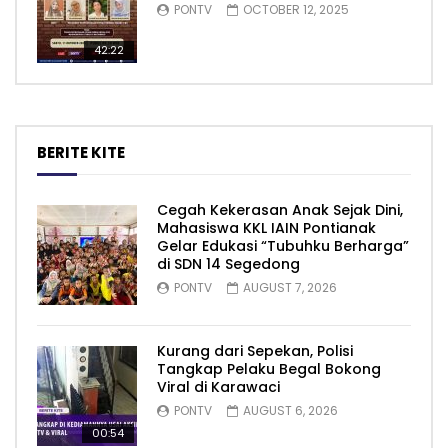
PONTV
OCTOBER 12, 2025
42:22
BERITE KITE
Cegah Kekerasan Anak Sejak Dini,
Mahasiswa KKL IAIN Pontianak
Gelar Edukasi “Tubuhku Berharga”
di SDN 14 Segedong
PONTV
AUGUST 7, 2026
Kurang dari Sepekan, Polisi
Tangkap Pelaku Begal Bokong
Viral di Karawaci
PONTV
AUGUST 6, 2026
00:54