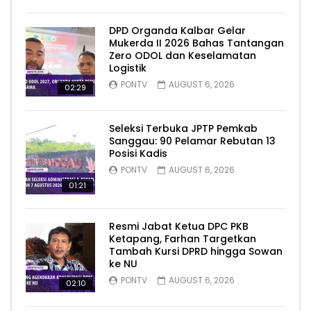
DPD Organda Kalbar Gelar
Mukerda II 2026 Bahas Tantangan
Zero ODOL dan Keselamatan
Logistik
PONTV
AUGUST 6, 2026
02:29
Seleksi Terbuka JPTP Pemkab
Sanggau: 90 Pelamar Rebutan 13
Posisi Kadis
PONTV
AUGUST 6, 2026
01:21
Resmi Jabat Ketua DPC PKB
Ketapang, Farhan Targetkan
Tambah Kursi DPRD hingga Sowan
ke NU
PONTV
AUGUST 6, 2026
02:10