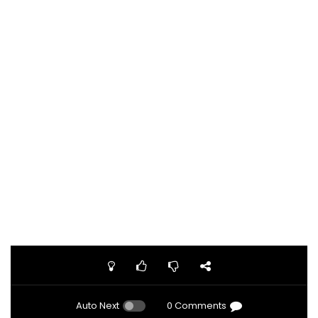
Auto Next
0 Comments