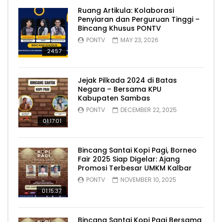
Ruang Artikula: Kolaborasi
Penyiaran dan Perguruan Tinggi –
Bincang Khusus PONTV
PONTV
MAY 23, 2026
24:57
Jejak Pilkada 2024 di Batas
Negara – Bersama KPU
Kabupaten Sambas
PONTV
DECEMBER 22, 2025
01:17:01
Bincang Santai Kopi Pagi, Borneo
Fair 2025 Siap Digelar: Ajang
Promosi Terbesar UMKM Kalbar
PONTV
NOVEMBER 10, 2025
01:15:37
Bincang Santai Kopi Pagi Bersama