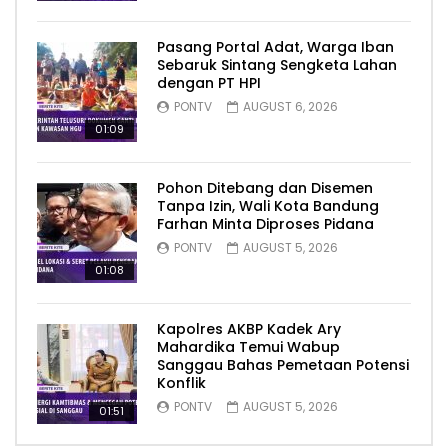
Pasang Portal Adat, Warga Iban
Sebaruk Sintang Sengketa Lahan
dengan PT HPI
PONTV
AUGUST 6, 2026
01:09
Pohon Ditebang dan Disemen
Tanpa Izin, Wali Kota Bandung
Farhan Minta Diproses Pidana
PONTV
AUGUST 5, 2026
01:08
Kapolres AKBP Kadek Ary
Mahardika Temui Wabup
Sanggau Bahas Pemetaan Potensi
Konflik
PONTV
AUGUST 5, 2026
01:51