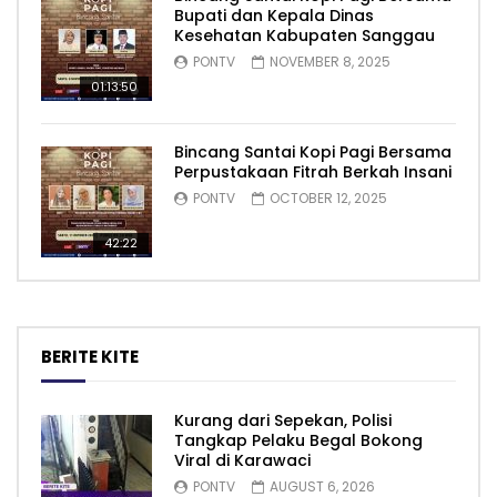
Bupati dan Kepala Dinas
Kesehatan Kabupaten Sanggau
PONTV
NOVEMBER 8, 2025
01:13:50
Bincang Santai Kopi Pagi Bersama
Perpustakaan Fitrah Berkah Insani
PONTV
OCTOBER 12, 2025
42:22
BERITE KITE
Kurang dari Sepekan, Polisi
Tangkap Pelaku Begal Bokong
Viral di Karawaci
PONTV
AUGUST 6, 2026