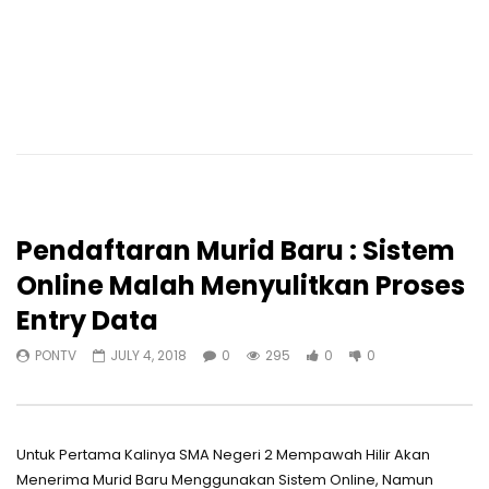
Pendaftaran Murid Baru : Sistem
Online Malah Menyulitkan Proses
Entry Data
PONTV
JULY 4, 2018
0
295
0
0
Untuk Pertama Kalinya SMA Negeri 2 Mempawah Hilir Akan
Menerima Murid Baru Menggunakan Sistem Online, Namun