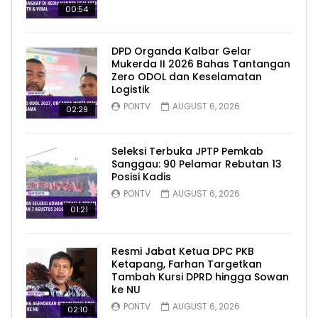
00:54
DPD Organda Kalbar Gelar
Mukerda II 2026 Bahas Tantangan
Zero ODOL dan Keselamatan
Logistik
PONTV
AUGUST 6, 2026
02:29
Seleksi Terbuka JPTP Pemkab
Sanggau: 90 Pelamar Rebutan 13
Posisi Kadis
PONTV
AUGUST 6, 2026
01:21
Resmi Jabat Ketua DPC PKB
Ketapang, Farhan Targetkan
Tambah Kursi DPRD hingga Sowan
ke NU
PONTV
AUGUST 6, 2026
02:10