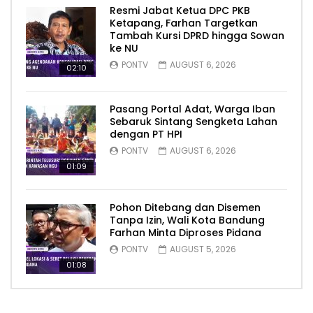
Resmi Jabat Ketua DPC PKB
Ketapang, Farhan Targetkan
Tambah Kursi DPRD hingga Sowan
ke NU
PONTV
AUGUST 6, 2026
02:10
Pasang Portal Adat, Warga Iban
Sebaruk Sintang Sengketa Lahan
dengan PT HPI
PONTV
AUGUST 6, 2026
01:09
Pohon Ditebang dan Disemen
Tanpa Izin, Wali Kota Bandung
Farhan Minta Diproses Pidana
PONTV
AUGUST 5, 2026
01:08