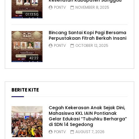
Kesehatan Kabupaten Sanggau
PONTV
NOVEMBER 8, 2025
01:13:50
Bincang Santai Kopi Pagi Bersama
Perpustakaan Fitrah Berkah Insani
PONTV
OCTOBER 12, 2025
42:22
BERITE KITE
Cegah Kekerasan Anak Sejak Dini,
Mahasiswa KKL IAIN Pontianak
Gelar Edukasi “Tubuhku Berharga”
di SDN 14 Segedong
PONTV
AUGUST 7, 2026