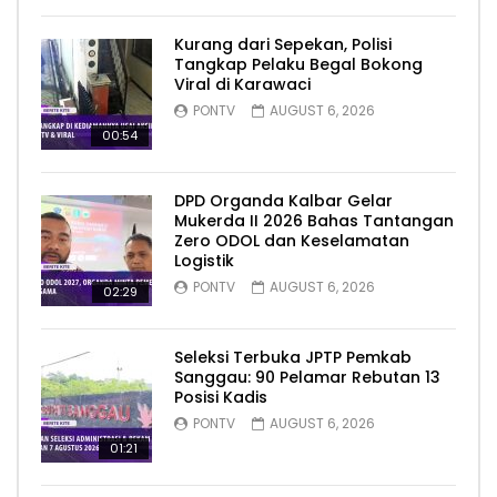
Kurang dari Sepekan, Polisi
Tangkap Pelaku Begal Bokong
Viral di Karawaci
PONTV
AUGUST 6, 2026
00:54
DPD Organda Kalbar Gelar
Mukerda II 2026 Bahas Tantangan
Zero ODOL dan Keselamatan
Logistik
PONTV
AUGUST 6, 2026
02:29
Seleksi Terbuka JPTP Pemkab
Sanggau: 90 Pelamar Rebutan 13
Posisi Kadis
PONTV
AUGUST 6, 2026
01:21