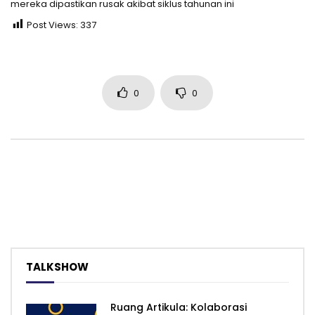
mereka dipastikan rusak akibat siklus tahunan ini
Post Views:
337
0
0
TALKSHOW
Ruang Artikula: Kolaborasi