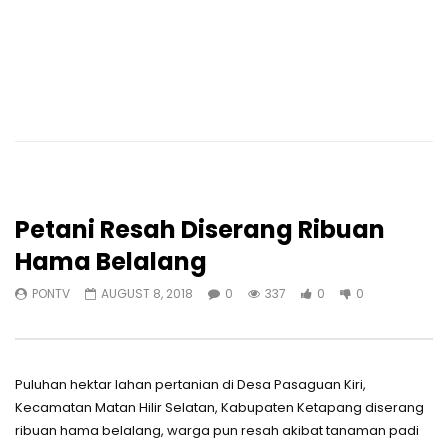
Petani Resah Diserang Ribuan
Hama Belalang
PONTV
AUGUST 8, 2018
0
337
0
0
Puluhan hektar lahan pertanian di Desa Pasaguan Kiri,
Kecamatan Matan Hilir Selatan, Kabupaten Ketapang diserang
ribuan hama belalang, warga pun resah akibat tanaman padi