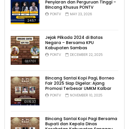
Penyiaran dan Perguruan Tinggi –
Bincang Khusus PONTV
PONTV
MAY 23, 2026
24:57
Jejak Pilkada 2024 di Batas
Negara – Bersama KPU
Kabupaten Sambas
PONTV
DECEMBER 22, 2025
01:17:01
Bincang Santai Kopi Pagi, Borneo
Fair 2025 Siap Digelar: Ajang
Promosi Terbesar UMKM Kalbar
PONTV
NOVEMBER 10, 2025
01:15:37
Bincang Santai Kopi Pagi Bersama
Bupati dan Kepala Dinas