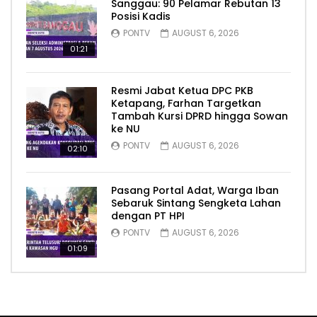
Sanggau: 90 Pelamar Rebutan 13
Posisi Kadis
PONTV
AUGUST 6, 2026
01:21
Resmi Jabat Ketua DPC PKB
Ketapang, Farhan Targetkan
Tambah Kursi DPRD hingga Sowan
ke NU
PONTV
AUGUST 6, 2026
02:10
Pasang Portal Adat, Warga Iban
Sebaruk Sintang Sengketa Lahan
dengan PT HPI
PONTV
AUGUST 6, 2026
01:09