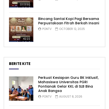
01:13:50
Bincang Santai Kopi Pagi Bersama
Perpustakaan Fitrah Berkah Insani
PONTV
OCTOBER 12, 2025
42:22
BERITE KITE
Perkuat Kesiapan Guru BK Inklusif,
Mahasiswa Universitas PGRI
Pontianak Gelar KKL di SLB Bina
Anak Bangsa
PONTV
AUGUST 8, 2026