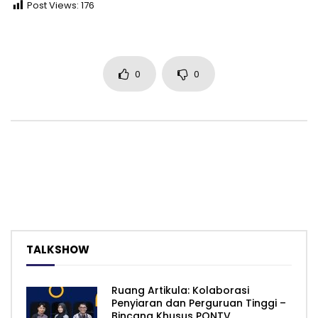
Post Views:
176
0
0
TALKSHOW
Ruang Artikula: Kolaborasi
Penyiaran dan Perguruan Tinggi –
Bincang Khusus PONTV