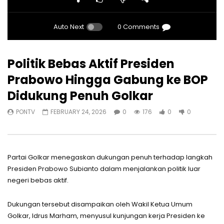
Auto Next
0 Comments
Politik Bebas Aktif Presiden
Prabowo Hingga Gabung ke BOP
Didukung Penuh Golkar
PONTV
FEBRUARY 24, 2026
0
176
0
0
Partai Golkar menegaskan dukungan penuh terhadap langkah
Presiden Prabowo Subianto dalam menjalankan politik luar
negeri bebas aktif.
Dukungan tersebut disampaikan oleh Wakil Ketua Umum
Golkar, Idrus Marham, menyusul kunjungan kerja Presiden ke