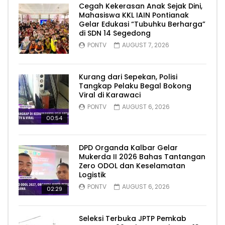
Cegah Kekerasan Anak Sejak Dini,
Mahasiswa KKL IAIN Pontianak
Gelar Edukasi “Tubuhku Berharga”
di SDN 14 Segedong
PONTV
AUGUST 7, 2026
Kurang dari Sepekan, Polisi
Tangkap Pelaku Begal Bokong
Viral di Karawaci
PONTV
AUGUST 6, 2026
00:54
DPD Organda Kalbar Gelar
Mukerda II 2026 Bahas Tantangan
Zero ODOL dan Keselamatan
Logistik
PONTV
AUGUST 6, 2026
02:29
Seleksi Terbuka JPTP Pemkab