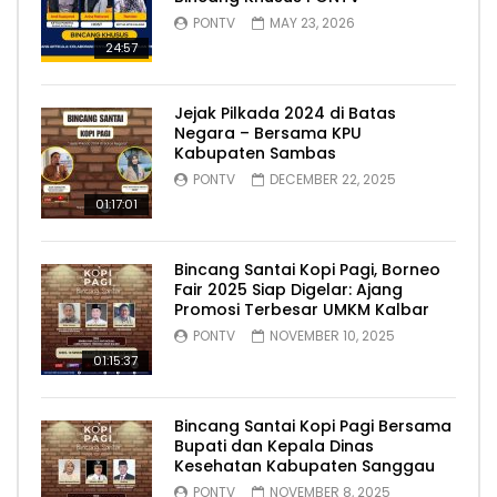
PONTV
MAY 23, 2026
24:57
Jejak Pilkada 2024 di Batas
Negara – Bersama KPU
Kabupaten Sambas
PONTV
DECEMBER 22, 2025
01:17:01
Bincang Santai Kopi Pagi, Borneo
Fair 2025 Siap Digelar: Ajang
Promosi Terbesar UMKM Kalbar
PONTV
NOVEMBER 10, 2025
01:15:37
Bincang Santai Kopi Pagi Bersama
Bupati dan Kepala Dinas
Kesehatan Kabupaten Sanggau
PONTV
NOVEMBER 8, 2025