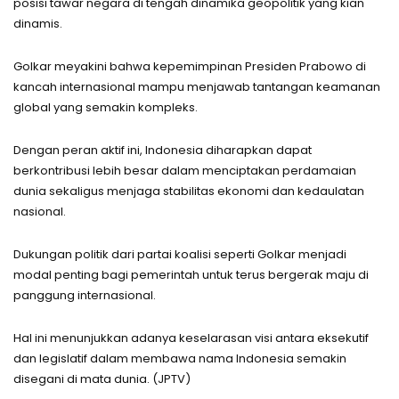
posisi tawar negara di tengah dinamika geopolitik yang kian
dinamis.
Golkar meyakini bahwa kepemimpinan Presiden Prabowo di
kancah internasional mampu menjawab tantangan keamanan
global yang semakin kompleks.
Dengan peran aktif ini, Indonesia diharapkan dapat
berkontribusi lebih besar dalam menciptakan perdamaian
dunia sekaligus menjaga stabilitas ekonomi dan kedaulatan
nasional.
Dukungan politik dari partai koalisi seperti Golkar menjadi
modal penting bagi pemerintah untuk terus bergerak maju di
panggung internasional.
Hal ini menunjukkan adanya keselarasan visi antara eksekutif
dan legislatif dalam membawa nama Indonesia semakin
disegani di mata dunia. (JPTV)