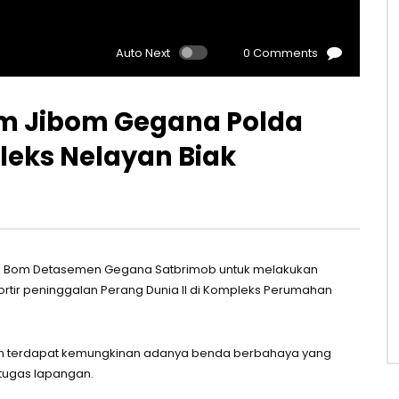
Auto Next
0 Comments
, Tim Jibom Gegana Polda
leks Nelayan Biak
ak Bom Detasemen Gegana Satbrimob untuk melakukan
 mortir peninggalan Perang Dunia II di Kompleks Perumahan
asih terdapat kemungkinan adanya benda berbahaya yang
ugas lapangan.