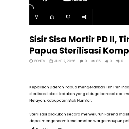
Sisir Sisa Mortir PD II
Papua Sterilisasi Komp
PONTV
JUNE 2, 2026
0
85
0
0
Kepolisian Daerah Papua mengerahkan Tim Penjin
sterilisasi lokasi ledakan yang diduga berasal dari
Nelayan, Kabupaten Biak Numfor.
Sterilisasi dilakukan secara menyeluruh karena m
dapat mengancam keselamatan warga maupun pet