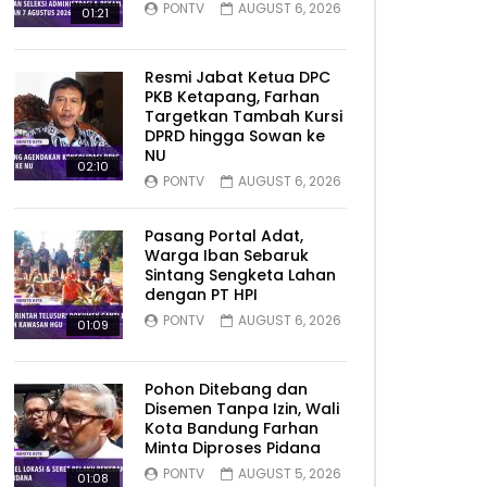
PONTV
AUGUST 6, 2026
01:21
Resmi Jabat Ketua DPC
PKB Ketapang, Farhan
Targetkan Tambah Kursi
DPRD hingga Sowan ke
NU
02:10
PONTV
AUGUST 6, 2026
Pasang Portal Adat,
Warga Iban Sebaruk
Sintang Sengketa Lahan
dengan PT HPI
PONTV
AUGUST 6, 2026
01:09
Pohon Ditebang dan
Disemen Tanpa Izin, Wali
Kota Bandung Farhan
Minta Diproses Pidana
PONTV
AUGUST 5, 2026
01:08