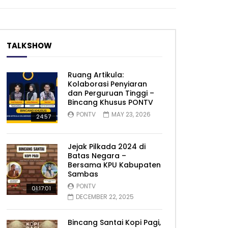
TALKSHOW
Ruang Artikula:
Kolaborasi Penyiaran
dan Perguruan Tinggi –
Bincang Khusus PONTV
PONTV
MAY 23, 2026
24:57
Jejak Pilkada 2024 di
Batas Negara –
Bersama KPU Kabupaten
Sambas
PONTV
01:17:01
DECEMBER 22, 2025
Bincang Santai Kopi Pagi,