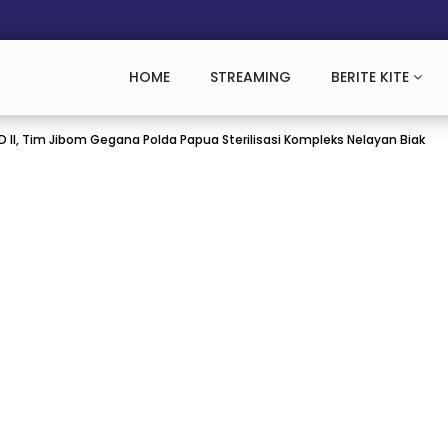
HOME
STREAMING
BERITE KITE
r PD II, Tim Jibom Gegana Polda Papua Sterilisasi Kompleks Nelayan Biak