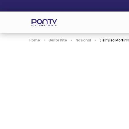
Home
Berite Kite
Nasional
Sisir Sisa Morti