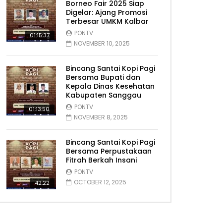
Borneo Fair 2025 Siap
Digelar: Ajang Promosi
Terbesar UMKM Kalbar
PONTV
01:15:37
NOVEMBER 10, 2025
Bincang Santai Kopi Pagi
Bersama Bupati dan
Kepala Dinas Kesehatan
Kabupaten Sanggau
PONTV
01:13:50
NOVEMBER 8, 2025
Bincang Santai Kopi Pagi
Bersama Perpustakaan
Fitrah Berkah Insani
PONTV
OCTOBER 12, 2025
42:22