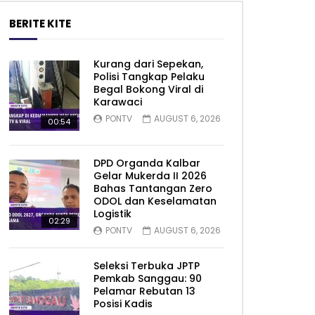
BERITE KITE
Kurang dari Sepekan,
Polisi Tangkap Pelaku
Begal Bokong Viral di
Karawaci
PONTV
AUGUST 6, 2026
00:54
DPD Organda Kalbar
Gelar Mukerda II 2026
Bahas Tantangan Zero
ODOL dan Keselamatan
Logistik
02:29
PONTV
AUGUST 6, 2026
Seleksi Terbuka JPTP
Pemkab Sanggau: 90
Pelamar Rebutan 13
Posisi Kadis