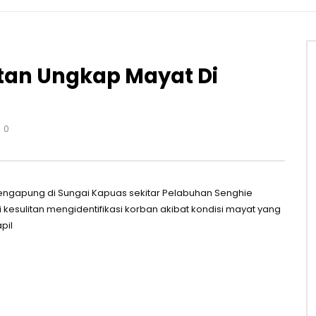
itan Ungkap Mayat Di
0
mengapung di Sungai Kapuas sekitar Pelabuhan Senghie
kesulitan mengidentifikasi korban akibat kondisi mayat yang
pil