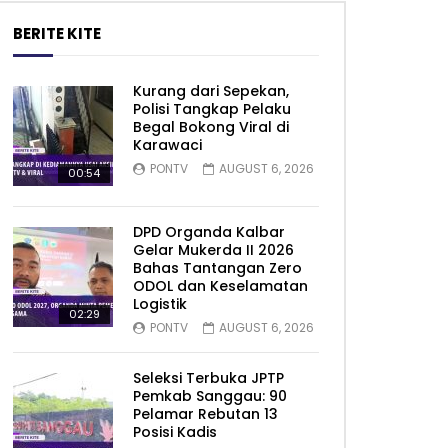
BERITE KITE
Kurang dari Sepekan,
Polisi Tangkap Pelaku
Begal Bokong Viral di
Karawaci
PONTV
AUGUST 6, 2026
00:54
DPD Organda Kalbar
Gelar Mukerda II 2026
Bahas Tantangan Zero
ODOL dan Keselamatan
Logistik
02:29
PONTV
AUGUST 6, 2026
Seleksi Terbuka JPTP
Pemkab Sanggau: 90
Pelamar Rebutan 13
Posisi Kadis