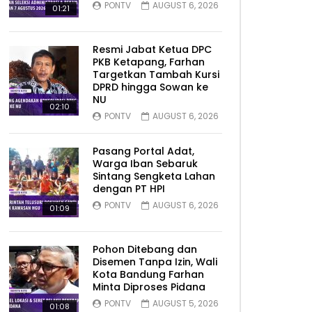
PONTV
AUGUST 6, 2026
01:21
Resmi Jabat Ketua DPC
PKB Ketapang, Farhan
Targetkan Tambah Kursi
DPRD hingga Sowan ke
NU
02:10
PONTV
AUGUST 6, 2026
Pasang Portal Adat,
Warga Iban Sebaruk
Sintang Sengketa Lahan
dengan PT HPI
PONTV
AUGUST 6, 2026
01:09
Pohon Ditebang dan
Disemen Tanpa Izin, Wali
Kota Bandung Farhan
Minta Diproses Pidana
PONTV
AUGUST 5, 2026
01:08