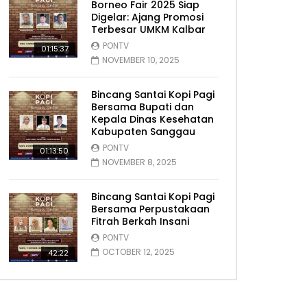
Borneo Fair 2025 Siap
Digelar: Ajang Promosi
Terbesar UMKM Kalbar
PONTV
01:15:37
NOVEMBER 10, 2025
Bincang Santai Kopi Pagi
Bersama Bupati dan
Kepala Dinas Kesehatan
Kabupaten Sanggau
PONTV
01:13:50
NOVEMBER 8, 2025
Bincang Santai Kopi Pagi
Bersama Perpustakaan
Fitrah Berkah Insani
PONTV
OCTOBER 12, 2025
42:22