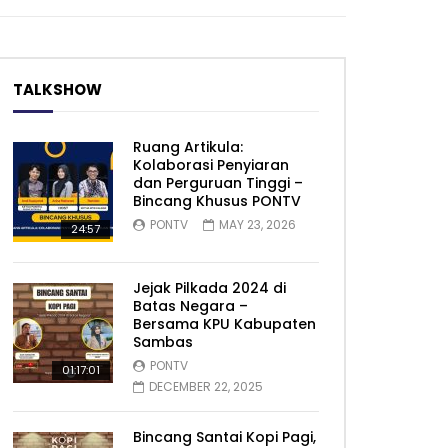
TALKSHOW
Ruang Artikula:
Kolaborasi Penyiaran
dan Perguruan Tinggi –
Bincang Khusus PONTV
PONTV
MAY 23, 2026
24:57
Jejak Pilkada 2024 di
Batas Negara –
Bersama KPU Kabupaten
Sambas
PONTV
01:17:01
DECEMBER 22, 2025
Bincang Santai Kopi Pagi,