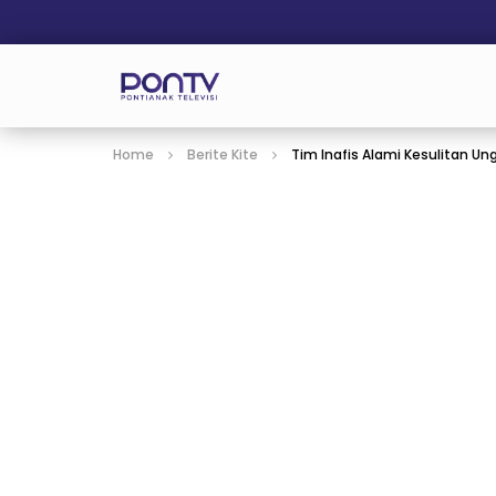
Home
Berite Kite
Tim Inafis Alami Kesulitan U