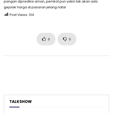
pangan diprediksi aman, pemkot pun yakin tak akan ada
gejolak harga di pasaran jelang natal
Post Views:
314
0
0
TALKSHOW