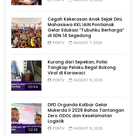
Cegah Kekerasan Anak Sejak Dini,
Mahasiswa KKL IAIN Pontianak
Gelar Edukasi “Tubuhku Berharga”
di SDN 14 Segedong
PONTV
AUGUST 7, 2026
Kurang dari Sepekan, Polisi
Tangkap Pelaku Begal Bokong
Viral di Karawaci
PONTV
AUGUST 6, 2026
00:54
DPD Organda Kalbar Gelar
Mukerda II 2026 Bahas Tantangan
Zero ODOL dan Keselamatan
Logistik
PONTV
AUGUST 6, 2026
02:29