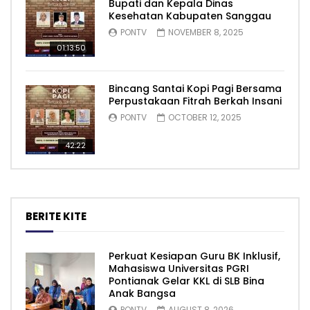
Bupati dan Kepala Dinas
Kesehatan Kabupaten Sanggau
PONTV
NOVEMBER 8, 2025
01:13:50
Bincang Santai Kopi Pagi Bersama
Perpustakaan Fitrah Berkah Insani
PONTV
OCTOBER 12, 2025
42:22
BERITE KITE
Perkuat Kesiapan Guru BK Inklusif,
Mahasiswa Universitas PGRI
Pontianak Gelar KKL di SLB Bina
Anak Bangsa
PONTV
AUGUST 8, 2026