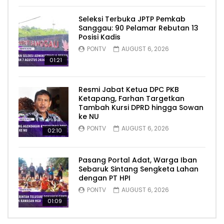
Seleksi Terbuka JPTP Pemkab
Sanggau: 90 Pelamar Rebutan 13
Posisi Kadis
PONTV
AUGUST 6, 2026
01:21
Resmi Jabat Ketua DPC PKB
Ketapang, Farhan Targetkan
Tambah Kursi DPRD hingga Sowan
ke NU
PONTV
AUGUST 6, 2026
02:10
Pasang Portal Adat, Warga Iban
Sebaruk Sintang Sengketa Lahan
dengan PT HPI
PONTV
AUGUST 6, 2026
01:09