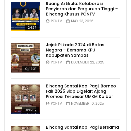
Ruang Artikula: Kolaborasi
Penyiaran dan Perguruan Tinggi –
Bincang Khusus PONTV
PONTV
MAY 23, 2026
24:57
Jejak Pilkada 2024 di Batas
Negara – Bersama KPU
Kabupaten Sambas
PONTV
DECEMBER 22, 2025
01:17:01
Bincang Santai Kopi Pagi, Borneo
Fair 2025 Siap Digelar: Ajang
Promosi Terbesar UMKM Kalbar
PONTV
NOVEMBER 10, 2025
01:15:37
Bincang Santai Kopi Pagi Bersama