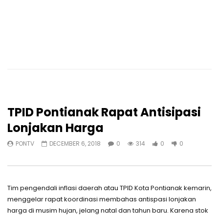
TPID Pontianak Rapat Antisipasi
Lonjakan Harga
PONTV
DECEMBER 6, 2018
0
314
0
0
Tim pengendali inflasi daerah atau TPID Kota Pontianak kemarin,
menggelar rapat koordinasi membahas antispasi lonjakan
harga di musim hujan, jelang natal dan tahun baru. Karena stok