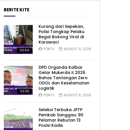
BERITE KITE
Kurang dari Sepekan,
Polisi Tangkap Pelaku
Begal Bokong Viral di
Karawaci
PONTV
AUGUST 6, 2026
00:54
DPD Organda Kalbar
Gelar Mukerda II 2026
Bahas Tantangan Zero
ODOL dan Keselamatan
Logistik
02:29
PONTV
AUGUST 6, 2026
Seleksi Terbuka JPTP
Pemkab Sanggau: 90
Pelamar Rebutan 13
Posisi Kadis