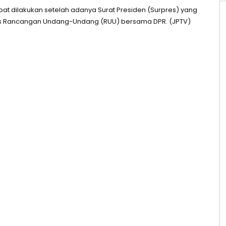
dilakukan setelah adanya Surat Presiden (Surpres) yang
as Rancangan Undang-Undang (RUU) bersama DPR. (JPTV)