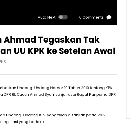
Auto Next
0 Comments
n Ahmad Tegaskan Tak
n UU KPK ke Setelan Awal
0
balikan Undang-Undang Nomor 19 Tahun 2019 tentang KPK
ua DPR RI, Cucun Ahmad Syamsurijal, usai Rapat Paripurna DPR
hadap Undang-Undang KPK yang telah disahkan pada 2019,
legislasi yang berlaku.