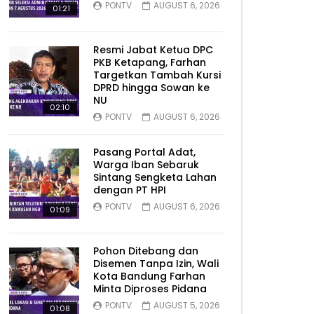
PONTV
AUGUST 6, 2026
01:21
Resmi Jabat Ketua DPC
PKB Ketapang, Farhan
Targetkan Tambah Kursi
DPRD hingga Sowan ke
NU
02:10
PONTV
AUGUST 6, 2026
Pasang Portal Adat,
Warga Iban Sebaruk
Sintang Sengketa Lahan
dengan PT HPI
PONTV
AUGUST 6, 2026
01:09
Pohon Ditebang dan
Disemen Tanpa Izin, Wali
Kota Bandung Farhan
Minta Diproses Pidana
PONTV
AUGUST 5, 2026
01:08