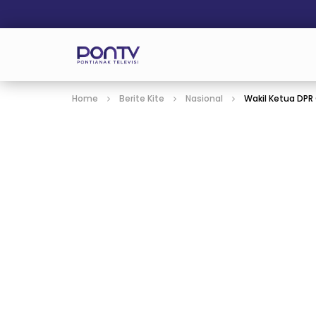
Home
Berite Kite
Nasional
Wakil Ketua DPR