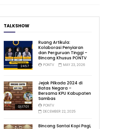
TALKSHOW
Ruang Artikula:
Kolaborasi Penyiaran
dan Perguruan Tinggi –
Bincang Khusus PONTV
PONTV
MAY 23, 2026
24:57
Jejak Pilkada 2024 di
Batas Negara –
Bersama KPU Kabupaten
Sambas
PONTV
01:17:01
DECEMBER 22, 2025
Bincang Santai Kopi Pagi,