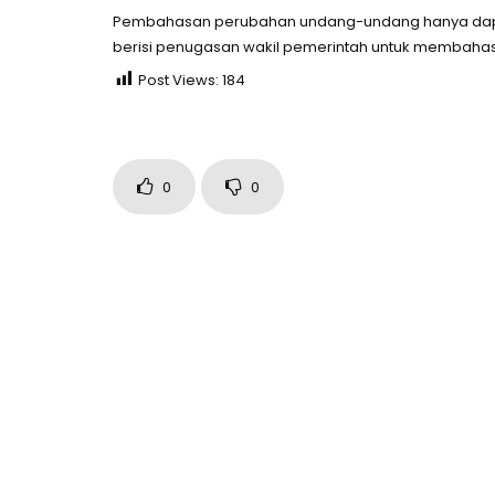
Pembahasan perubahan undang-undang hanya dapat 
berisi penugasan wakil pemerintah untuk membah
Post Views:
184
0
0