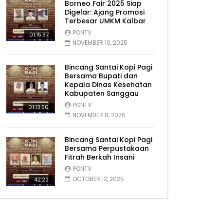
Borneo Fair 2025 Siap
Digelar: Ajang Promosi
Terbesar UMKM Kalbar
PONTV
01:15:37
NOVEMBER 10, 2025
Bincang Santai Kopi Pagi
Bersama Bupati dan
Kepala Dinas Kesehatan
Kabupaten Sanggau
PONTV
01:13:50
NOVEMBER 8, 2025
Bincang Santai Kopi Pagi
Bersama Perpustakaan
Fitrah Berkah Insani
PONTV
OCTOBER 12, 2025
42:22