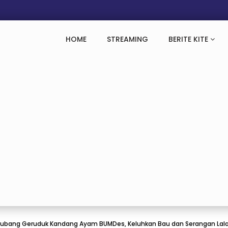
HOME
STREAMING
BERITE KITE
ubang Geruduk Kandang Ayam BUMDes, Keluhkan Bau dan Serangan Lal