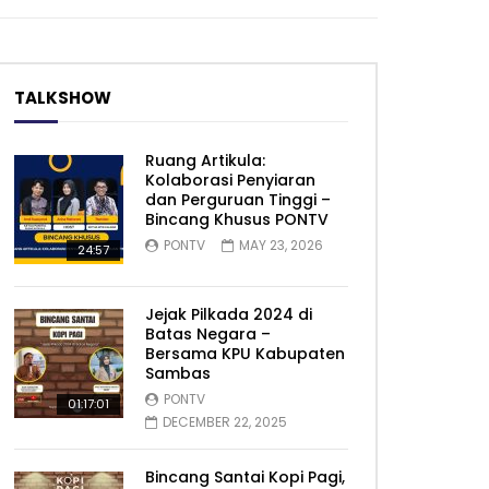
TALKSHOW
Ruang Artikula:
Kolaborasi Penyiaran
dan Perguruan Tinggi –
Bincang Khusus PONTV
PONTV
MAY 23, 2026
24:57
Jejak Pilkada 2024 di
Batas Negara –
Bersama KPU Kabupaten
Sambas
PONTV
01:17:01
DECEMBER 22, 2025
Bincang Santai Kopi Pagi,