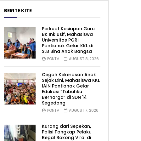
BERITE KITE
Perkuat Kesiapan Guru
BK Inklusif, Mahasiswa
Universitas PGRI
Pontianak Gelar KKL di
SLB Bina Anak Bangsa
PONTV
AUGUST 8, 2026
Cegah Kekerasan Anak
Sejak Dini, Mahasiswa KKL
IAIN Pontianak Gelar
Edukasi “Tubuhku
Berharga” di SDN 14
Segedong
PONTV
AUGUST 7, 2026
Kurang dari Sepekan,
Polisi Tangkap Pelaku
Begal Bokong Viral di