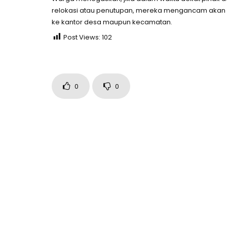
relokasi atau penutupan, mereka mengancam akan 
ke kantor desa maupun kecamatan.
Post Views:
102
0
0