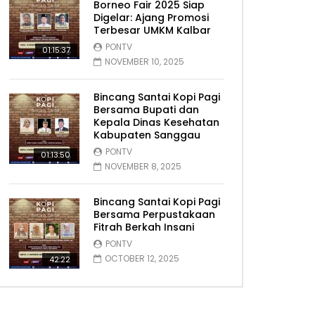
Borneo Fair 2025 Siap
Digelar: Ajang Promosi
Terbesar UMKM Kalbar
PONTV
01:15:37
NOVEMBER 10, 2025
Bincang Santai Kopi Pagi
Bersama Bupati dan
Kepala Dinas Kesehatan
Kabupaten Sanggau
PONTV
01:13:50
NOVEMBER 8, 2025
Bincang Santai Kopi Pagi
Bersama Perpustakaan
Fitrah Berkah Insani
PONTV
OCTOBER 12, 2025
42:22