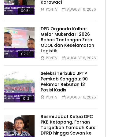
Karawaci
PONTV
AUGUST 6, 2026
00:54
DPD Organda Kalbar
Gelar Mukerda II 2026
Bahas Tantangan Zero
ODOL dan Keselamatan
Logistik
02:29
PONTV
AUGUST 6, 2026
Seleksi Terbuka JPTP
Pemkab Sanggau: 90
Pelamar Rebutan 13
Posisi Kadis
PONTV
AUGUST 6, 2026
01:21
Resmi Jabat Ketua DPC
PKB Ketapang, Farhan
Targetkan Tambah Kursi
DPRD hingga Sowan ke