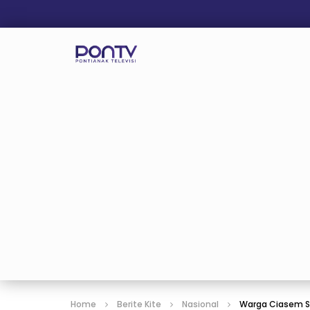
Home
Berite Kite
Nasional
Warga Ciasem S