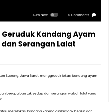
Auto Next
0 Comments
 Geruduk Kandang Ayam
 dan Serangan Lalat
ten Subang, Jawa Barat, menggruduk lokasi kandang ayam
ungan berupa bau tak sedap dan serangan wabah lalat yang
r.
u merelokasi kandang karena dinilai tidak berizin dan