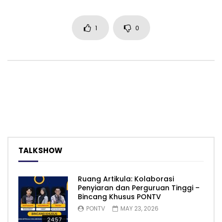
1
0
TALKSHOW
Ruang Artikula: Kolaborasi
Penyiaran dan Perguruan Tinggi –
Bincang Khusus PONTV
PONTV
MAY 23, 2026
24:57