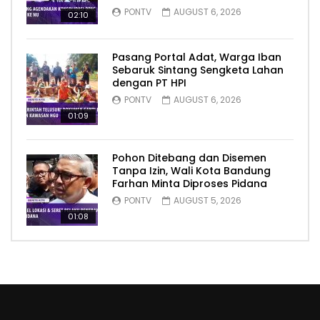
PONTV
AUGUST 6, 2026
02:10
Pasang Portal Adat, Warga Iban
Sebaruk Sintang Sengketa Lahan
dengan PT HPI
PONTV
AUGUST 6, 2026
01:09
Pohon Ditebang dan Disemen
Tanpa Izin, Wali Kota Bandung
Farhan Minta Diproses Pidana
PONTV
AUGUST 5, 2026
01:08