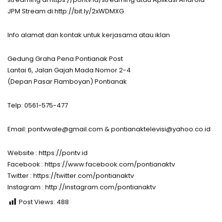
JPM Stream di http://bit.ly/2xWDMXG
Info alamat dan kontak untuk kerjasama atau iklan
Gedung Graha Pena Pontianak Post
Lantai 6, Jalan Gajah Mada Nomor 2-4
(Depan Pasar Flamboyan) Pontianak
Telp: 0561-575-477
Email:
pontvwale@gmail.com
&
pontianaktelevisi@yahoo.co.id
Website : https://pontv.id
Facebook : https://www.facebook.com/pontianaktv
Twitter : https://twitter.com/pontianaktv
Instagram : http://instagram.com/pontianaktv
Post Views:
488