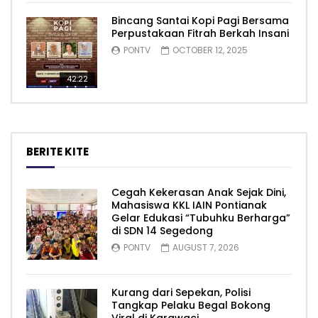
Bincang Santai Kopi Pagi Bersama
Perpustakaan Fitrah Berkah Insani
PONTV
OCTOBER 12, 2025
42:22
BERITE KITE
Cegah Kekerasan Anak Sejak Dini,
Mahasiswa KKL IAIN Pontianak
Gelar Edukasi “Tubuhku Berharga”
di SDN 14 Segedong
PONTV
AUGUST 7, 2026
Kurang dari Sepekan, Polisi
Tangkap Pelaku Begal Bokong