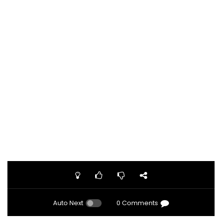
Auto Next
0 Comments