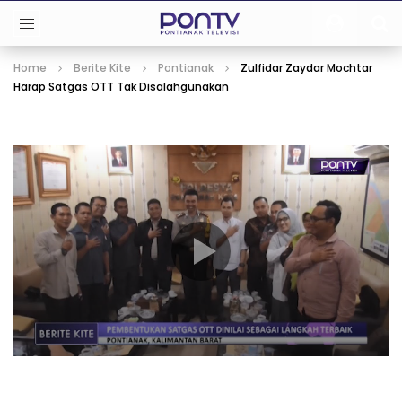
Home
Berite Kite
Pontianak
Zulfidar Zaydar Mochtar
Harap Satgas OTT Tak Disalahgunakan