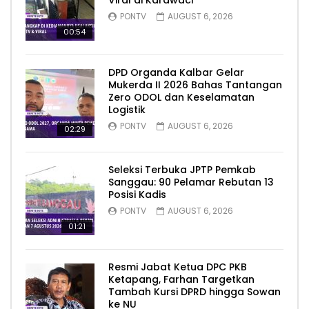
Viral di Karawaci
PONTV
AUGUST 6, 2026
00:54
DPD Organda Kalbar Gelar
Mukerda II 2026 Bahas Tantangan
Zero ODOL dan Keselamatan
Logistik
PONTV
AUGUST 6, 2026
02:29
Seleksi Terbuka JPTP Pemkab
Sanggau: 90 Pelamar Rebutan 13
Posisi Kadis
PONTV
AUGUST 6, 2026
01:21
Resmi Jabat Ketua DPC PKB
Ketapang, Farhan Targetkan
Tambah Kursi DPRD hingga Sowan
ke NU