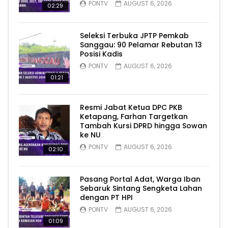
PONTV
AUGUST 6, 2026
02:29
Seleksi Terbuka JPTP Pemkab
Sanggau: 90 Pelamar Rebutan 13
Posisi Kadis
PONTV
AUGUST 6, 2026
01:21
Resmi Jabat Ketua DPC PKB
Ketapang, Farhan Targetkan
Tambah Kursi DPRD hingga Sowan
ke NU
PONTV
AUGUST 6, 2026
02:10
Pasang Portal Adat, Warga Iban
Sebaruk Sintang Sengketa Lahan
dengan PT HPI
PONTV
AUGUST 6, 2026
01:09