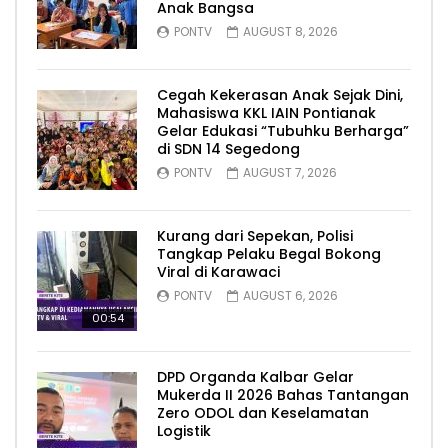
Anak Bangsa
PONTV
AUGUST 8, 2026
Cegah Kekerasan Anak Sejak Dini,
Mahasiswa KKL IAIN Pontianak
Gelar Edukasi “Tubuhku Berharga”
di SDN 14 Segedong
PONTV
AUGUST 7, 2026
Kurang dari Sepekan, Polisi
Tangkap Pelaku Begal Bokong
Viral di Karawaci
PONTV
AUGUST 6, 2026
00:54
DPD Organda Kalbar Gelar
Mukerda II 2026 Bahas Tantangan
Zero ODOL dan Keselamatan
Logistik