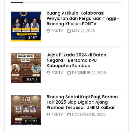
Ruang Artikula: Kolaborasi
Penyiaran dan Perguruan Tinggi –
Bincang Khusus PONTV
PONTV
MAY 23, 2026
24:57
Jejak Pilkada 2024 di Batas
Negara – Bersama KPU
Kabupaten Sambas
PONTV
DECEMBER 22, 2025
01:17:01
Bincang Santai Kopi Pagi, Borneo
Fair 2025 Siap Digelar: Ajang
Promosi Terbesar UMKM Kalbar
PONTV
NOVEMBER 10, 2025
01:15:37