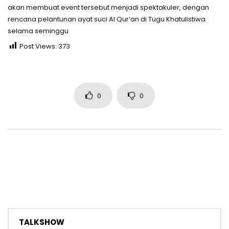
akan membuat event tersebut menjadi spektakuler, dengan
rencana pelantunan ayat suci Al Qur’an di Tugu Khatulistiwa
selama seminggu
Post Views:
373
0
0
TALKSHOW