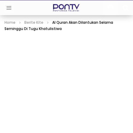
Home
Berite Kite
Al Quran Akan Dilantukan Selama
Seminggu Di Tugu Khatulistiwa