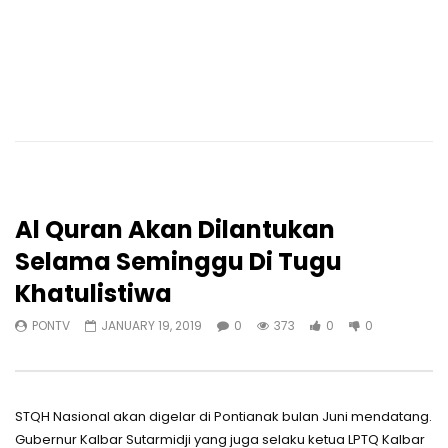
Al Quran Akan Dilantukan
Selama Seminggu Di Tugu
Khatulistiwa
PONTV
JANUARY 19, 2019
0
373
0
0
STQH Nasional akan digelar di Pontianak bulan Juni mendatang.
Gubernur Kalbar Sutarmidji yang juga selaku ketua LPTQ Kalbar