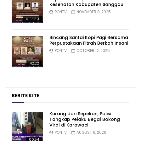
Kesehatan Kabupaten Sanggau
PONTV
NOVEMBER 8, 2025
01:13:50
Bincang Santai Kopi Pagi Bersama
Perpustakaan Fitrah Berkah Insani
PONTV
OCTOBER 12, 2025
42:22
BERITE KITE
Kurang dari Sepekan, Polisi
Tangkap Pelaku Begal Bokong
Viral di Karawaci
PONTV
AUGUST 6, 2026
00:54