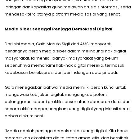
jaringan dan kapasitas guna melawan arus disinformasi, serta
mendesak terciptanya platform media sosial yang sehat.
Media Siber sebagai Penjaga Demokrasi Digital
Dari sisi media, Gaib Maruto Sigit dari AMSI menyoroti
pentingnya peran media siber dalam melindungi hak digital
masyarakat. Ia menilai, banyak masyarakat yang belum
sepenuhnya memahami hak-hak digital mereka, termasuk
kebebasan berekspresi dan perlindungan data pribadi.
Gaib menegaskan bahwa media memiliki peran kunci untuk
mengawasi kebijakan digital, mengungkap potensi
pelanggaran seperti praktik sensor atau kebocoran data, dan
secara aktif memperjuangkan ruang digital yang inklusif serta
bebas diskriminasi.
“Media adalah penjaga demokrasi di ruang digital. Kita harus
memastikan ekosistem digital tetap aman, etis, dan berpihak