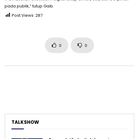
pada publik,” tutup Gaib.
Post Views:
287
0
0
TALKSHOW