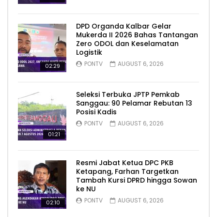
DPD Organda Kalbar Gelar
Mukerda II 2026 Bahas Tantangan
Zero ODOL dan Keselamatan
Logistik
PONTV
AUGUST 6, 2026
02:29
Seleksi Terbuka JPTP Pemkab
Sanggau: 90 Pelamar Rebutan 13
Posisi Kadis
PONTV
AUGUST 6, 2026
01:21
Resmi Jabat Ketua DPC PKB
Ketapang, Farhan Targetkan
Tambah Kursi DPRD hingga Sowan
ke NU
PONTV
AUGUST 6, 2026
02:10