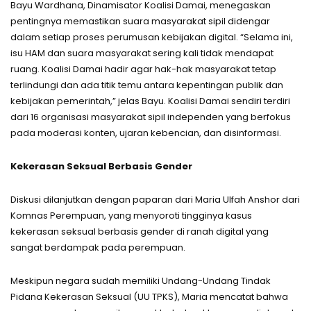
Bayu Wardhana, Dinamisator Koalisi Damai, menegaskan
pentingnya memastikan suara masyarakat sipil didengar
dalam setiap proses perumusan kebijakan digital. “Selama ini,
isu HAM dan suara masyarakat sering kali tidak mendapat
ruang. Koalisi Damai hadir agar hak-hak masyarakat tetap
terlindungi dan ada titik temu antara kepentingan publik dan
kebijakan pemerintah,” jelas Bayu. Koalisi Damai sendiri terdiri
dari 16 organisasi masyarakat sipil independen yang berfokus
pada moderasi konten, ujaran kebencian, dan disinformasi.
Kekerasan Seksual Berbasis Gender
Diskusi dilanjutkan dengan paparan dari Maria Ulfah Anshor dari
Komnas Perempuan, yang menyoroti tingginya kasus
kekerasan seksual berbasis gender di ranah digital yang
sangat berdampak pada perempuan.
Meskipun negara sudah memiliki Undang-Undang Tindak
Pidana Kekerasan Seksual (UU TPKS), Maria mencatat bahwa