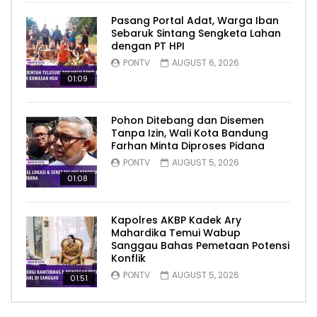
Pasang Portal Adat, Warga Iban
Sebaruk Sintang Sengketa Lahan
dengan PT HPI
PONTV
AUGUST 6, 2026
01:09
Pohon Ditebang dan Disemen
Tanpa Izin, Wali Kota Bandung
Farhan Minta Diproses Pidana
PONTV
AUGUST 5, 2026
01:08
Kapolres AKBP Kadek Ary
Mahardika Temui Wabup
Sanggau Bahas Pemetaan Potensi
Konflik
PONTV
AUGUST 5, 2026
01:51