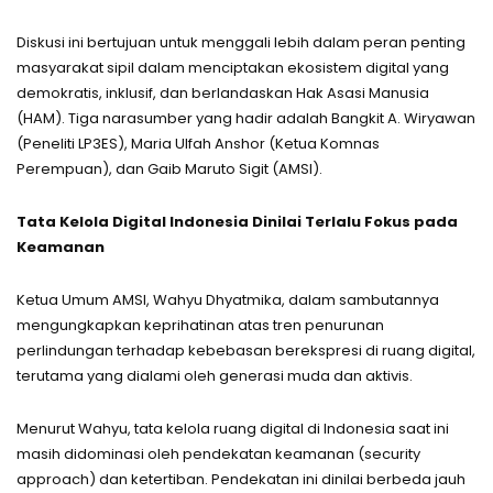
Diskusi ini bertujuan untuk menggali lebih dalam peran penting
masyarakat sipil dalam menciptakan ekosistem digital yang
demokratis, inklusif, dan berlandaskan Hak Asasi Manusia
(HAM). Tiga narasumber yang hadir adalah Bangkit A. Wiryawan
(Peneliti LP3ES), Maria Ulfah Anshor (Ketua Komnas
Perempuan), dan Gaib Maruto Sigit (AMSI).
Tata Kelola Digital Indonesia Dinilai Terlalu Fokus pada
Keamanan
Ketua Umum AMSI, Wahyu Dhyatmika, dalam sambutannya
mengungkapkan keprihatinan atas tren penurunan
perlindungan terhadap kebebasan berekspresi di ruang digital,
terutama yang dialami oleh generasi muda dan aktivis.
Menurut Wahyu, tata kelola ruang digital di Indonesia saat ini
masih didominasi oleh pendekatan keamanan (security
approach) dan ketertiban. Pendekatan ini dinilai berbeda jauh