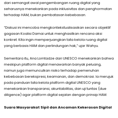
dari semangat awal pengembangan ruang digital yang
seharusnya menekankan pada inklusivitas dan penghormatan
terhadap HAM, bukan pembatasan kebebasan.
“Diskusi ini mencoba mengkontekstualisasikan secara objektif
gagasan Koalisi Damai untuk menghasilkan rencana aksi
konkret. Kita ingin memperjuangkan tata kelola ruang digital
yang berbasis HAM dan perlindungan hak,” ujar Wahyu.
Sementara itu, Ana Lomtadze dari UNESCO menekankan bahwa
meskipun platform digital menawarkan banyak peluang,
namun juga memunculkan risiko terhadap pemenuhan
kebebasan berekspresi, keamanan, dan demokrasi. Ia merujuk
pada panduan tata kelola platform digital UNESCO yang
menekankan transparansi, akuntabilitas, dan uji tuntas (due
diligence) agar platform digital sejalan dengan prinsip HAM.
Suara Masyarakat Sipil dan Ancaman Kekerasan Digital