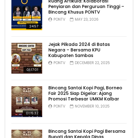
Ruang Artikula: Kolaborasi
Penyiaran dan Perguruan Tinggi –
Bincang Khusus PONTV
PONTV
MAY 23, 2026
24:57
Jejak Pilkada 2024 di Batas
Negara – Bersama KPU
Kabupaten Sambas
PONTV
DECEMBER 22, 2025
01:17:01
Bincang Santai Kopi Pagi, Borneo
Fair 2025 Siap Digelar: Ajang
Promosi Terbesar UMKM Kalbar
PONTV
NOVEMBER 10, 2025
01:15:37
Bincang Santai Kopi Pagi Bersama
Bupati dan Kepala Dinas