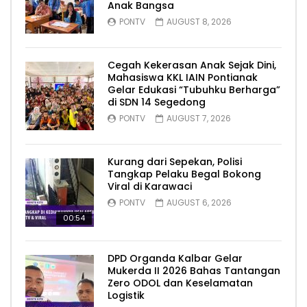
Anak Bangsa
PONTV
AUGUST 8, 2026
Cegah Kekerasan Anak Sejak Dini,
Mahasiswa KKL IAIN Pontianak
Gelar Edukasi “Tubuhku Berharga”
di SDN 14 Segedong
PONTV
AUGUST 7, 2026
Kurang dari Sepekan, Polisi
Tangkap Pelaku Begal Bokong
Viral di Karawaci
PONTV
AUGUST 6, 2026
00:54
DPD Organda Kalbar Gelar
Mukerda II 2026 Bahas Tantangan
Zero ODOL dan Keselamatan
Logistik