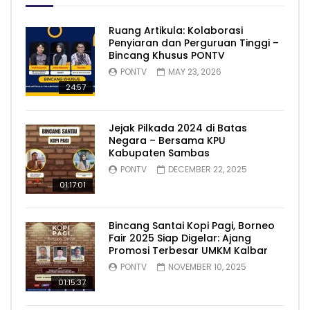
Ruang Artikula: Kolaborasi
Penyiaran dan Perguruan Tinggi –
Bincang Khusus PONTV
PONTV
MAY 23, 2026
24:57
Jejak Pilkada 2024 di Batas
Negara – Bersama KPU
Kabupaten Sambas
PONTV
DECEMBER 22, 2025
01:17:01
Bincang Santai Kopi Pagi, Borneo
Fair 2025 Siap Digelar: Ajang
Promosi Terbesar UMKM Kalbar
PONTV
NOVEMBER 10, 2025
01:15:37