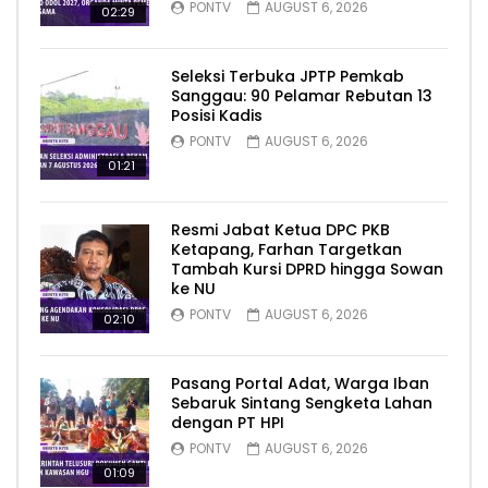
PONTV
AUGUST 6, 2026
02:29
Seleksi Terbuka JPTP Pemkab
Sanggau: 90 Pelamar Rebutan 13
Posisi Kadis
PONTV
AUGUST 6, 2026
01:21
Resmi Jabat Ketua DPC PKB
Ketapang, Farhan Targetkan
Tambah Kursi DPRD hingga Sowan
ke NU
PONTV
AUGUST 6, 2026
02:10
Pasang Portal Adat, Warga Iban
Sebaruk Sintang Sengketa Lahan
dengan PT HPI
PONTV
AUGUST 6, 2026
01:09