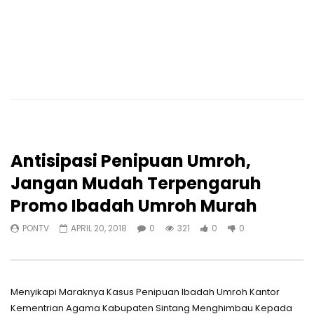
Antisipasi Penipuan Umroh,
Jangan Mudah Terpengaruh
Promo Ibadah Umroh Murah
PONTV
APRIL 20, 2018
0
321
0
0
Menyikapi Maraknya Kasus Penipuan Ibadah Umroh Kantor
Kementrian Agama Kabupaten Sintang Menghimbau Kepada