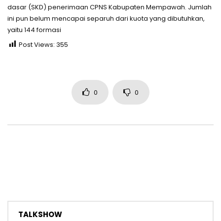
dasar (SKD) penerimaan CPNS Kabupaten Mempawah. Jumlah
ini pun belum mencapai separuh dari kuota yang dibutuhkan,
yaitu 144 formasi
Post Views:
355
0
0
TALKSHOW