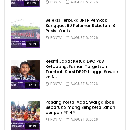
PONTV
AUGUST 6, 2026
02:29
Seleksi Terbuka JPTP Pemkab
Sanggau: 90 Pelamar Rebutan 13
Posisi Kadis
PONTV
AUGUST 6, 2026
01:21
Resmi Jabat Ketua DPC PKB
Ketapang, Farhan Targetkan
Tambah Kursi DPRD hingga Sowan
ke NU
PONTV
AUGUST 6, 2026
02:10
Pasang Portal Adat, Warga Iban
Sebaruk Sintang Sengketa Lahan
dengan PT HPI
PONTV
AUGUST 6, 2026
01:09