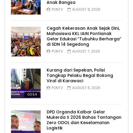
Anak Bangsa
PONTV
AUGUST 8, 2026
Cegah Kekerasan Anak Sejak Dini,
Mahasiswa KKL IAIN Pontianak
Gelar Edukasi “Tubuhku Berharga”
di SDN 14 Segedong
PONTV
AUGUST 7, 2026
Kurang dari Sepekan, Polisi
Tangkap Pelaku Begal Bokong
Viral di Karawaci
PONTV
AUGUST 6, 2026
00:54
DPD Organda Kalbar Gelar
Mukerda II 2026 Bahas Tantangan
Zero ODOL dan Keselamatan
Logistik