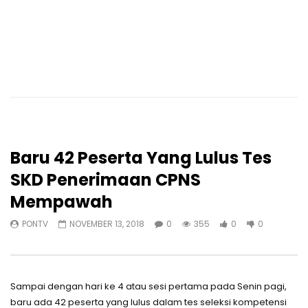
Baru 42 Peserta Yang Lulus Tes
SKD Penerimaan CPNS
Mempawah
PONTV
NOVEMBER 13, 2018
0
355
0
0
Sampai dengan hari ke 4 atau sesi pertama pada Senin pagi,
baru ada 42 peserta yang lulus dalam tes seleksi kompetensi