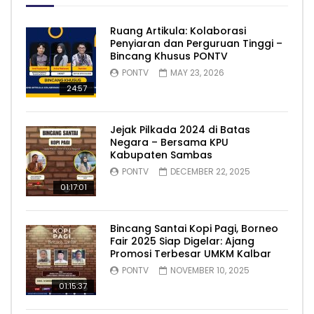
Ruang Artikula: Kolaborasi
Penyiaran dan Perguruan Tinggi –
Bincang Khusus PONTV
PONTV
MAY 23, 2026
24:57
Jejak Pilkada 2024 di Batas
Negara – Bersama KPU
Kabupaten Sambas
PONTV
DECEMBER 22, 2025
01:17:01
Bincang Santai Kopi Pagi, Borneo
Fair 2025 Siap Digelar: Ajang
Promosi Terbesar UMKM Kalbar
PONTV
NOVEMBER 10, 2025
01:15:37