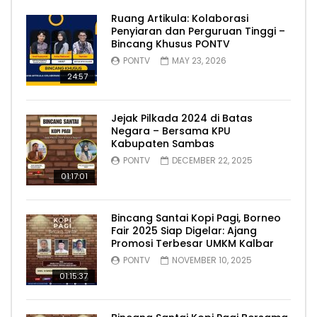
Ruang Artikula: Kolaborasi
Penyiaran dan Perguruan Tinggi –
Bincang Khusus PONTV
PONTV
MAY 23, 2026
24:57
Jejak Pilkada 2024 di Batas
Negara – Bersama KPU
Kabupaten Sambas
PONTV
DECEMBER 22, 2025
01:17:01
Bincang Santai Kopi Pagi, Borneo
Fair 2025 Siap Digelar: Ajang
Promosi Terbesar UMKM Kalbar
PONTV
NOVEMBER 10, 2025
01:15:37