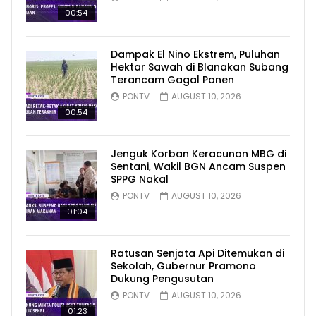
00:54
Dampak El Nino Ekstrem, Puluhan
Hektar Sawah di Blanakan Subang
Terancam Gagal Panen
PONTV
AUGUST 10, 2026
00:54
Jenguk Korban Keracunan MBG di
Sentani, Wakil BGN Ancam Suspen
SPPG Nakal
PONTV
AUGUST 10, 2026
01:04
Ratusan Senjata Api Ditemukan di
Sekolah, Gubernur Pramono
Dukung Pengusutan
PONTV
AUGUST 10, 2026
01:23