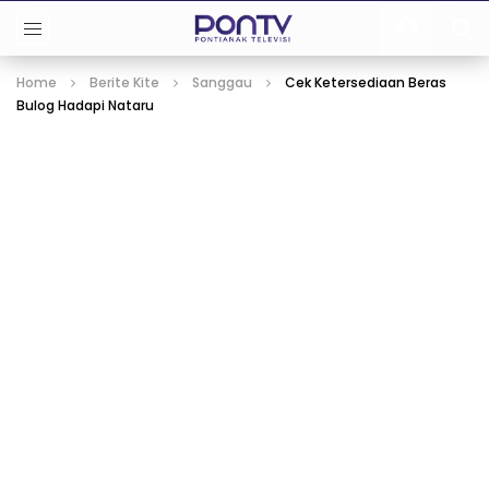
Home
Berite Kite
Sanggau
Cek Ketersediaan Beras
Bulog Hadapi Nataru