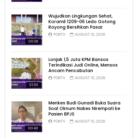
Wujudkan Lingkungan Sehat,
Koramil 1209-06 Ledo Gotong
Royong Bersihkan Pasar
PONTV
AUGUST 10, 2026
00:39
Lonjak 1,5 Juta KPM Bansos
Terindikasi Judi Online, Mensos
Ancam Pencabutan
PONTV
AUGUST 10, 2026
01:30
Menkes Budi Gunadi Buka Suara
Soal Oknum Nakes Nirempati ke
Pasien BPJS
PONTV
AUGUST 10, 2026
00:40