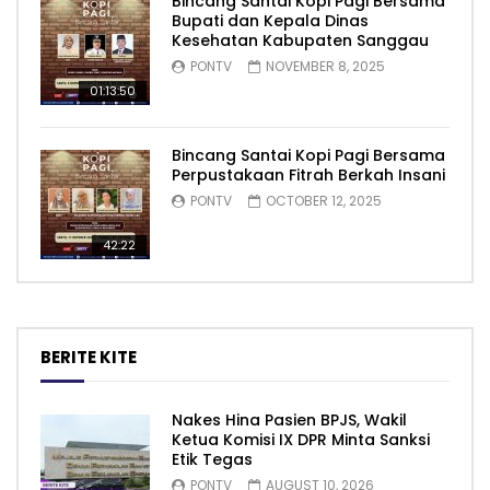
Bincang Santai Kopi Pagi Bersama
Bupati dan Kepala Dinas
Kesehatan Kabupaten Sanggau
PONTV
NOVEMBER 8, 2025
01:13:50
Bincang Santai Kopi Pagi Bersama
Perpustakaan Fitrah Berkah Insani
PONTV
OCTOBER 12, 2025
42:22
BERITE KITE
Nakes Hina Pasien BPJS, Wakil
Ketua Komisi IX DPR Minta Sanksi
Etik Tegas
PONTV
AUGUST 10, 2026