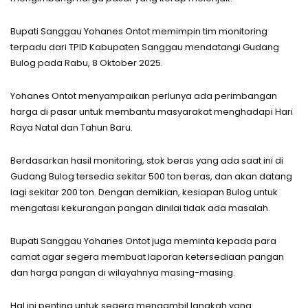
Bupati Sanggau Yohanes Ontot memimpin tim monitoring
terpadu dari TPID Kabupaten Sanggau mendatangi Gudang
Bulog pada Rabu, 8 Oktober 2025.
Yohanes Ontot menyampaikan perlunya ada perimbangan
harga di pasar untuk membantu masyarakat menghadapi Hari
Raya Natal dan Tahun Baru.
Berdasarkan hasil monitoring, stok beras yang ada saat ini di
Gudang Bulog tersedia sekitar 500 ton beras, dan akan datang
lagi sekitar 200 ton. Dengan demikian, kesiapan Bulog untuk
mengatasi kekurangan pangan dinilai tidak ada masalah.
Bupati Sanggau Yohanes Ontot juga meminta kepada para
camat agar segera membuat laporan ketersediaan pangan
dan harga pangan di wilayahnya masing-masing.
Hal ini penting untuk segera mengambil langkah yang