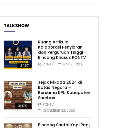
TALKSHOW
Ruang Artikula:
Kolaborasi Penyiaran
dan Perguruan Tinggi –
Bincang Khusus PONTV
PONTV
MAY 23, 2026
24:57
Jejak Pilkada 2024 di
Batas Negara –
Bersama KPU Kabupaten
Sambas
PONTV
01:17:01
DECEMBER 22, 2025
Bincang Santai Kopi Pagi,