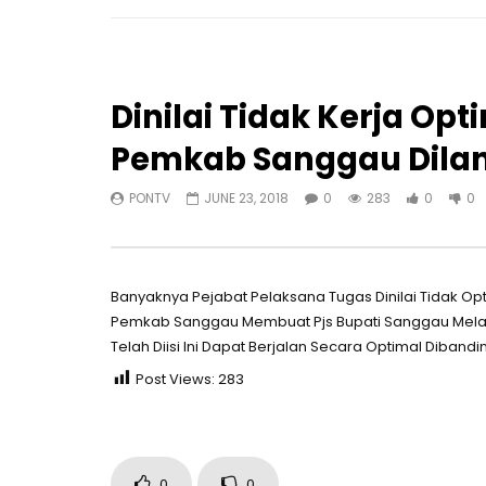
Dinilai Tidak Kerja Opt
Pemkab Sanggau Dilan
PONTV
JUNE 23, 2018
0
283
0
0
Banyaknya Pejabat Pelaksana Tugas Dinilai Tidak Opt
Pemkab Sanggau Membuat Pjs Bupati Sanggau Melan
Telah Diisi Ini Dapat Berjalan Secara Optimal Diban
Post Views:
283
0
0