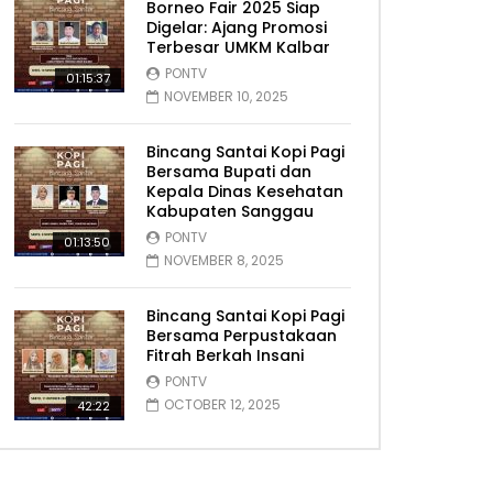
Borneo Fair 2025 Siap
Digelar: Ajang Promosi
Terbesar UMKM Kalbar
PONTV
01:15:37
NOVEMBER 10, 2025
Bincang Santai Kopi Pagi
Bersama Bupati dan
Kepala Dinas Kesehatan
Kabupaten Sanggau
PONTV
01:13:50
NOVEMBER 8, 2025
Bincang Santai Kopi Pagi
Bersama Perpustakaan
Fitrah Berkah Insani
PONTV
OCTOBER 12, 2025
42:22