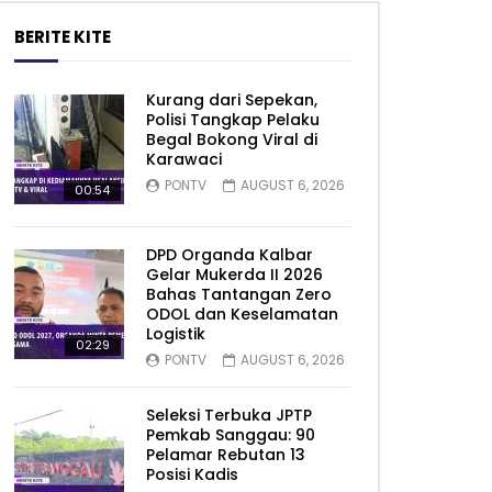
BERITE KITE
Kurang dari Sepekan,
Polisi Tangkap Pelaku
Begal Bokong Viral di
Karawaci
PONTV
AUGUST 6, 2026
00:54
DPD Organda Kalbar
Gelar Mukerda II 2026
Bahas Tantangan Zero
ODOL dan Keselamatan
Logistik
02:29
PONTV
AUGUST 6, 2026
Seleksi Terbuka JPTP
Pemkab Sanggau: 90
Pelamar Rebutan 13
Posisi Kadis