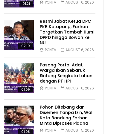
PONTV
AUGUST 6, 2026
01:21
Resmi Jabat Ketua DPC
PKB Ketapang, Farhan
Targetkan Tambah Kursi
DPRD hingga Sowan ke
NU
02:10
PONTV
AUGUST 6, 2026
Pasang Portal Adat,
Warga Iban Sebaruk
Sintang Sengketa Lahan
dengan PT HPI
PONTV
AUGUST 6, 2026
01:09
Pohon Ditebang dan
Disemen Tanpa Izin, Wali
Kota Bandung Farhan
Minta Diproses Pidana
PONTV
AUGUST 5, 2026
01:08