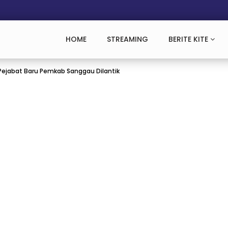
HOME
STREAMING
BERITE KITE
61 Pejabat Baru Pemkab Sanggau Dilantik