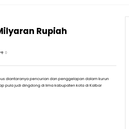
Milyaran Rupiah
0
us diantaranya pencurian dan penggelapan dalam kurun
kap pula judi dingdong di lima kabupaten kota di Kalbar