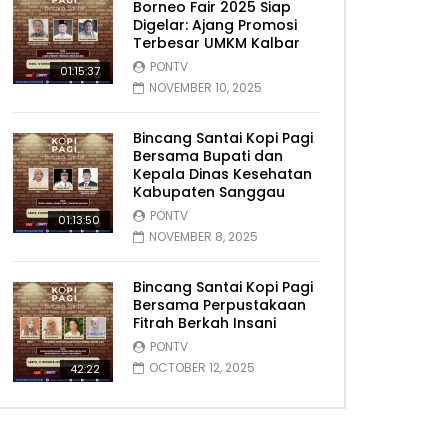
Borneo Fair 2025 Siap
Digelar: Ajang Promosi
Terbesar UMKM Kalbar
PONTV
01:15:37
NOVEMBER 10, 2025
Bincang Santai Kopi Pagi
Bersama Bupati dan
Kepala Dinas Kesehatan
Kabupaten Sanggau
PONTV
01:13:50
NOVEMBER 8, 2025
Bincang Santai Kopi Pagi
Bersama Perpustakaan
Fitrah Berkah Insani
PONTV
OCTOBER 12, 2025
42:22