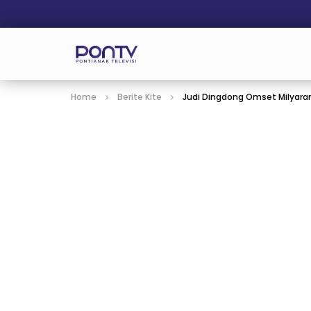
Home
Berite Kite
Judi Dingdong Omset Milyara