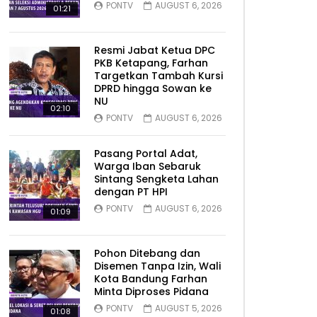
PONTV
AUGUST 6, 2026
01:21
Resmi Jabat Ketua DPC
PKB Ketapang, Farhan
Targetkan Tambah Kursi
DPRD hingga Sowan ke
NU
02:10
PONTV
AUGUST 6, 2026
Pasang Portal Adat,
Warga Iban Sebaruk
Sintang Sengketa Lahan
dengan PT HPI
PONTV
AUGUST 6, 2026
01:09
Pohon Ditebang dan
Disemen Tanpa Izin, Wali
Kota Bandung Farhan
Minta Diproses Pidana
PONTV
AUGUST 5, 2026
01:08