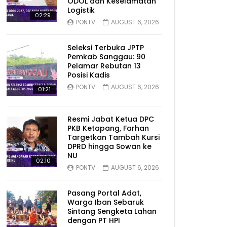
ODOL dan Keselamatan
Logistik
02:29
PONTV
AUGUST 6, 2026
Seleksi Terbuka JPTP
Pemkab Sanggau: 90
Pelamar Rebutan 13
Posisi Kadis
PONTV
AUGUST 6, 2026
01:21
Resmi Jabat Ketua DPC
PKB Ketapang, Farhan
Targetkan Tambah Kursi
DPRD hingga Sowan ke
NU
02:10
PONTV
AUGUST 6, 2026
Pasang Portal Adat,
Warga Iban Sebaruk
Sintang Sengketa Lahan
dengan PT HPI