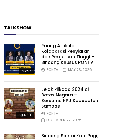
TALKSHOW
Ruang Artikula:
Kolaborasi Penyiaran
dan Perguruan Tinggi –
Bincang Khusus PONTV
PONTV
MAY 23, 2026
24:57
Jejak Pilkada 2024 di
Batas Negara –
Bersama KPU Kabupaten
Sambas
PONTV
01:17:01
DECEMBER 22, 2025
Bincang Santai Kopi Pagi,