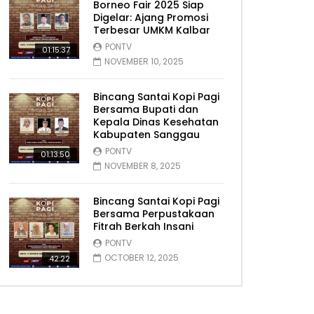
Borneo Fair 2025 Siap
Digelar: Ajang Promosi
Terbesar UMKM Kalbar
PONTV
01:15:37
NOVEMBER 10, 2025
Bincang Santai Kopi Pagi
Bersama Bupati dan
Kepala Dinas Kesehatan
Kabupaten Sanggau
PONTV
01:13:50
NOVEMBER 8, 2025
Bincang Santai Kopi Pagi
Bersama Perpustakaan
Fitrah Berkah Insani
PONTV
OCTOBER 12, 2025
42:22