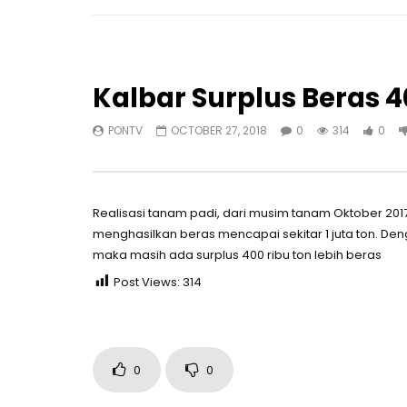
Kalbar Surplus Beras 4
PONTV
OCTOBER 27, 2018
0
314
0
Realisasi tanam padi, dari musim tanam Oktober 201
menghasilkan beras mencapai sekitar 1 juta ton. De
maka masih ada surplus 400 ribu ton lebih beras
Post Views:
314
0
0