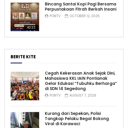
Bincang Santai Kopi Pagi Bersama
Perpustakaan Fitrah Berkah Insani
PONTV
OCTOBER 12, 2025
42:22
BERITE KITE
Cegah Kekerasan Anak Sejak Dini,
Mahasiswa KKL IAIN Pontianak
Gelar Edukasi “Tubuhku Berharga”
di SDN 14 Segedong
PONTV
AUGUST 7, 2026
Kurang dari Sepekan, Polisi
Tangkap Pelaku Begal Bokong
Viral di Karawaci