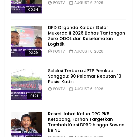
PONTV
AUGUST 6, 2026
00:54
DPD Organda Kalbar Gelar
Mukerda II 2026 Bahas Tantangan
Zero ODOL dan Keselamatan
Logistik
PONTV
AUGUST 6, 2026
02:29
Seleksi Terbuka JPTP Pemkab
Sanggau: 90 Pelamar Rebutan 13
Posisi Kadis
PONTV
AUGUST 6, 2026
01:21
Resmi Jabat Ketua DPC PKB
Ketapang, Farhan Targetkan
Tambah Kursi DPRD hingga Sowan
ke NU