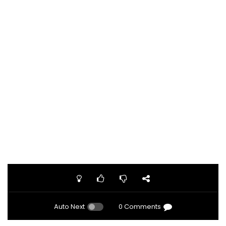
Auto Next
0 Comments