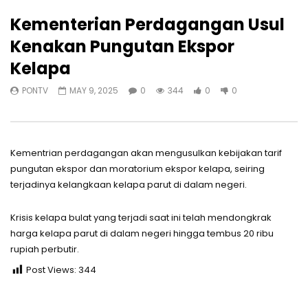
Kementerian Perdagangan Usul
Kenakan Pungutan Ekspor
Kelapa
PONTV
MAY 9, 2025
0
344
0
0
Kementrian perdagangan akan mengusulkan kebijakan tarif
pungutan ekspor dan moratorium ekspor kelapa, seiring
terjadinya kelangkaan kelapa parut di dalam negeri.
Krisis kelapa bulat yang terjadi saat ini telah mendongkrak
harga kelapa parut di dalam negeri hingga tembus 20 ribu
rupiah perbutir.
Post Views:
344