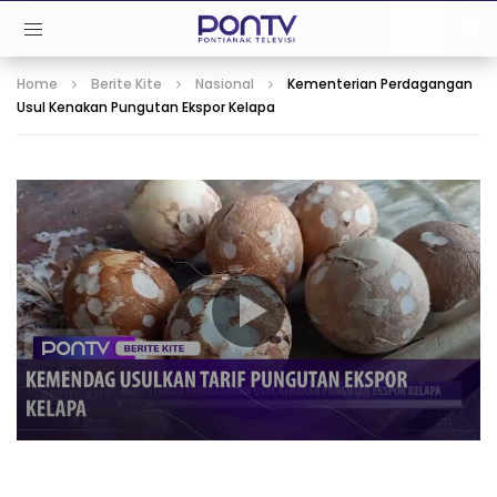
Home
Berite Kite
Nasional
Kementerian Perdagangan
Usul Kenakan Pungutan Ekspor Kelapa