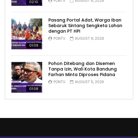
PONTV
AUGUST 6, 2026
02:10
Pasang Portal Adat, Warga Iban
Sebaruk Sintang Sengketa Lahan
dengan PT HPI
PONTV
AUGUST 6, 2026
01:09
Pohon Ditebang dan Disemen
Tanpa Izin, Wali Kota Bandung
Farhan Minta Diproses Pidana
PONTV
AUGUST 5, 2026
01:08