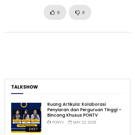
0
0
TALKSHOW
Ruang Artikula: Kolaborasi
Penyiaran dan Perguruan Tinggi –
Bincang Khusus PONTV
PONTV
MAY 23, 2026
24:57