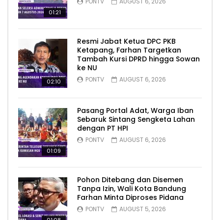
PONTV
AUGUST 6, 2026
01:21
Resmi Jabat Ketua DPC PKB
Ketapang, Farhan Targetkan
Tambah Kursi DPRD hingga Sowan
ke NU
PONTV
AUGUST 6, 2026
02:10
Pasang Portal Adat, Warga Iban
Sebaruk Sintang Sengketa Lahan
dengan PT HPI
PONTV
AUGUST 6, 2026
01:09
Pohon Ditebang dan Disemen
Tanpa Izin, Wali Kota Bandung
Farhan Minta Diproses Pidana
PONTV
AUGUST 5, 2026