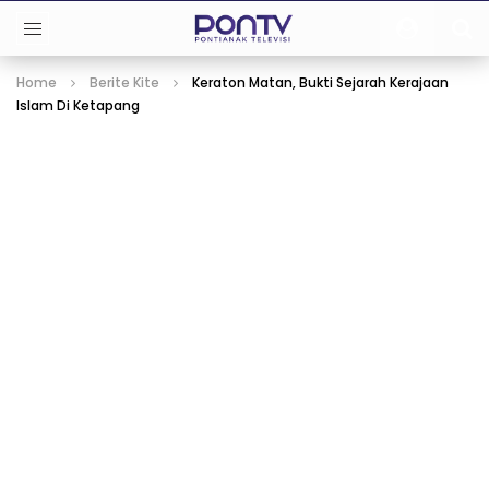
Home
Berite Kite
Keraton Matan, Bukti Sejarah Kerajaan
Islam Di Ketapang