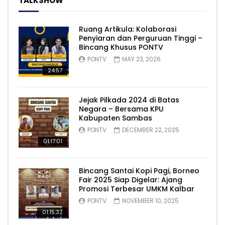
TALKSHOW
Ruang Artikula: Kolaborasi
Penyiaran dan Perguruan Tinggi –
Bincang Khusus PONTV
PONTV
MAY 23, 2026
24:57
Jejak Pilkada 2024 di Batas
Negara – Bersama KPU
Kabupaten Sambas
PONTV
DECEMBER 22, 2025
01:17:01
Bincang Santai Kopi Pagi, Borneo
Fair 2025 Siap Digelar: Ajang
Promosi Terbesar UMKM Kalbar
PONTV
NOVEMBER 10, 2025
01:15:37