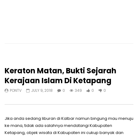
Keraton Matan, Bukti Sejarah
Kerajaan Islam Di Ketapang
PONTV
JULY 9, 2018
0
349
0
0
Jika anda sedang liburan di Kalbar namun bingung mau menuju
ke mana, tidak ada salahnya mendatangi Kabupaten
Ketapang, objek wisata di Kabupaten ini cukup banyak dan