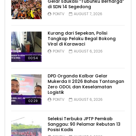
Gelar Edukasi “Tubuhku Berharga”
di SDN 14 Segedong
PONTV
AUGUST 7, 2026
Kurang dari Sepekan, Polisi
Tangkap Pelaku Begal Bokong
Viral di Karawaci
PONTV
AUGUST 6, 2026
00:54
DPD Organda Kalbar Gelar
Mukerda II 2026 Bahas Tantangan
Zero ODOL dan Keselamatan
Logistik
PONTV
AUGUST 6, 2026
02:29
Seleksi Terbuka JPTP Pemkab
Sanggau: 90 Pelamar Rebutan 13
Posisi Kadis