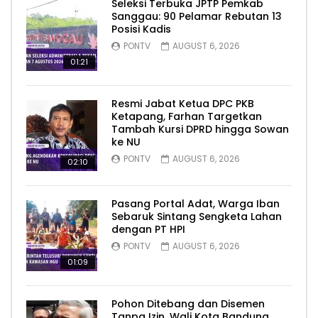
Seleksi Terbuka JPTP Pemkab
Sanggau: 90 Pelamar Rebutan 13
Posisi Kadis
PONTV
AUGUST 6, 2026
01:21
Resmi Jabat Ketua DPC PKB
Ketapang, Farhan Targetkan
Tambah Kursi DPRD hingga Sowan
ke NU
PONTV
AUGUST 6, 2026
02:10
Pasang Portal Adat, Warga Iban
Sebaruk Sintang Sengketa Lahan
dengan PT HPI
PONTV
AUGUST 6, 2026
01:09
Pohon Ditebang dan Disemen
Tanpa Izin, Wali Kota Bandung