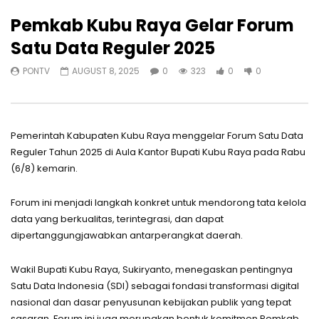
Pemkab Kubu Raya Gelar Forum
Satu Data Reguler 2025
PONTV
AUGUST 8, 2025
0
323
0
0
Pemerintah Kabupaten Kubu Raya menggelar Forum Satu Data
Reguler Tahun 2025 di Aula Kantor Bupati Kubu Raya pada Rabu
(6/8) kemarin.
Forum ini menjadi langkah konkret untuk mendorong tata kelola
data yang berkualitas, terintegrasi, dan dapat
dipertanggungjawabkan antarperangkat daerah.
Wakil Bupati Kubu Raya, Sukiryanto, menegaskan pentingnya
Satu Data Indonesia (SDI) sebagai fondasi transformasi digital
nasional dan dasar penyusunan kebijakan publik yang tepat
sasaran. Forum ini juga merupakan bentuk komitmen Pemkab