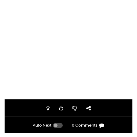
Auto Next
0 Comments