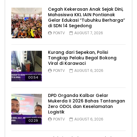
Cegah Kekerasan Anak Sejak Dini,
Mahasiswa KKL IAIN Pontianak
Gelar Edukasi “Tubuhku Berharga”
di SDN 14 Segedong
PONTV
AUGUST 7, 2026
Kurang dari Sepekan, Polisi
Tangkap Pelaku Begal Bokong
Viral di Karawaci
PONTV
AUGUST 6, 2026
00:54
DPD Organda Kalbar Gelar
Mukerda II 2026 Bahas Tantangan
Zero ODOL dan Keselamatan
Logistik
PONTV
AUGUST 6, 2026
02:29