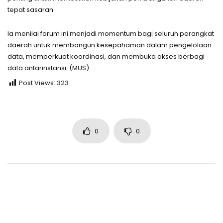
tepat sasaran.
Ia menilai forum ini menjadi momentum bagi seluruh perangkat
daerah untuk membangun kesepahaman dalam pengelolaan
data, memperkuat koordinasi, dan membuka akses berbagi
data antarinstansi. (MUS)
Post Views:
323
0
0