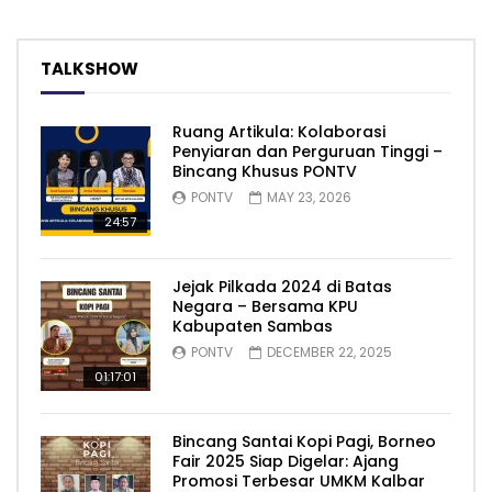
TALKSHOW
Ruang Artikula: Kolaborasi
Penyiaran dan Perguruan Tinggi –
Bincang Khusus PONTV
PONTV
MAY 23, 2026
24:57
Jejak Pilkada 2024 di Batas
Negara – Bersama KPU
Kabupaten Sambas
PONTV
DECEMBER 22, 2025
01:17:01
Bincang Santai Kopi Pagi, Borneo
Fair 2025 Siap Digelar: Ajang
Promosi Terbesar UMKM Kalbar