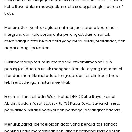
Kubu Raya dalam mewujudkan data sebagai single source of
truth.
Menurut Sukiryanto, kegiatan ini menjadi sarana koordinasi,
integrasi, dan kolaborasi antarperangkat daerah untuk
membangun tata kelola data yang berkualitas, terstandar, dan
dapat dibagi-pakaikan.
Sukir berharap forum ini memperkuat komitmen seluruh
perangkat daerah untuk menghasilkan data yang memenuhi
standar, memiliki metadata lengkap, dan terjalin koordinasi
lebih erat dengan instansi vertikal.
Forum ini turut dihadiri Wakil Ketua DPRD Kubu Raya, Zainal
Abidin, Badan Pusat Statistik (BPS) Kubu Raya, Suwandi, serta
perwakilan instansi vertikal dan berbagai perangkat daerah.
Menurut Zainal, pengelolaan data yang berkualitas sangat
penting untuk memastikan kebijakan pembangunan daerah