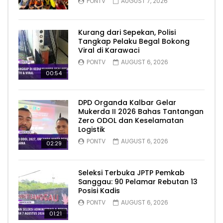
PONTV
AUGUST 7, 2026
Kurang dari Sepekan, Polisi
Tangkap Pelaku Begal Bokong
Viral di Karawaci
PONTV
AUGUST 6, 2026
00:54
DPD Organda Kalbar Gelar
Mukerda II 2026 Bahas Tantangan
Zero ODOL dan Keselamatan
Logistik
PONTV
AUGUST 6, 2026
02:29
Seleksi Terbuka JPTP Pemkab
Sanggau: 90 Pelamar Rebutan 13
Posisi Kadis
PONTV
AUGUST 6, 2026
01:21