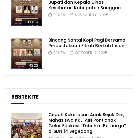
Bupati dan Kepala Dinas
Kesehatan Kabupaten Sanggau
PONTV
NOVEMBER 8, 2025
01:13:50
Bincang Santai Kopi Pagi Bersama
Perpustakaan Fitrah Berkah Insani
PONTV
OCTOBER 12, 2025
42:22
BERITE KITE
Cegah Kekerasan Anak Sejak Dini,
Mahasiswa KKL IAIN Pontianak
Gelar Edukasi “Tubuhku Berharga”
di SDN 14 Segedong