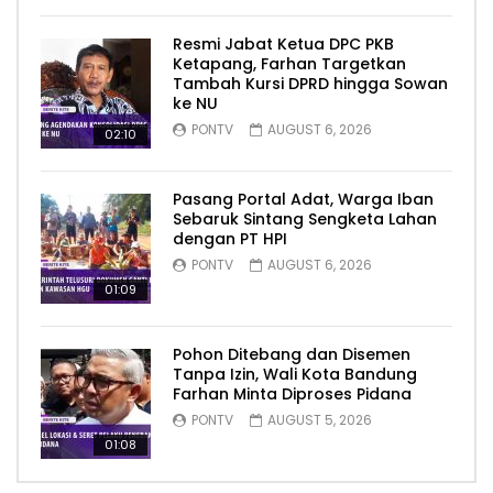
Resmi Jabat Ketua DPC PKB
Ketapang, Farhan Targetkan
Tambah Kursi DPRD hingga Sowan
ke NU
PONTV
AUGUST 6, 2026
02:10
Pasang Portal Adat, Warga Iban
Sebaruk Sintang Sengketa Lahan
dengan PT HPI
PONTV
AUGUST 6, 2026
01:09
Pohon Ditebang dan Disemen
Tanpa Izin, Wali Kota Bandung
Farhan Minta Diproses Pidana
PONTV
AUGUST 5, 2026
01:08