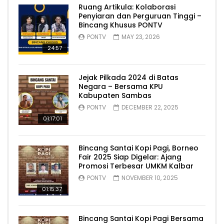
Ruang Artikula: Kolaborasi
Penyiaran dan Perguruan Tinggi –
Bincang Khusus PONTV
PONTV
MAY 23, 2026
24:57
Jejak Pilkada 2024 di Batas
Negara – Bersama KPU
Kabupaten Sambas
PONTV
DECEMBER 22, 2025
01:17:01
Bincang Santai Kopi Pagi, Borneo
Fair 2025 Siap Digelar: Ajang
Promosi Terbesar UMKM Kalbar
PONTV
NOVEMBER 10, 2025
01:15:37
Bincang Santai Kopi Pagi Bersama