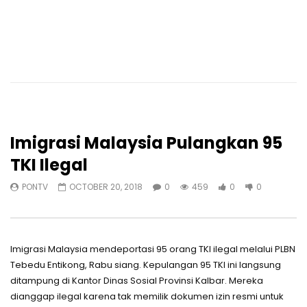
Imigrasi Malaysia Pulangkan 95
TKI Ilegal
PONTV
OCTOBER 20, 2018
0
459
0
0
Imigrasi Malaysia mendeportasi 95 orang TKI ilegal melalui PLBN
Tebedu Entikong, Rabu siang. Kepulangan 95 TKI ini langsung
ditampung di Kantor Dinas Sosial Provinsi Kalbar. Mereka
dianggap ilegal karena tak memilik dokumen izin resmi untuk