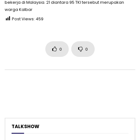
bekerja di Malaysia. 21 diantara 95 TKI tersebut merupakan
warga Kalbar
Post Views:
459
0
0
TALKSHOW