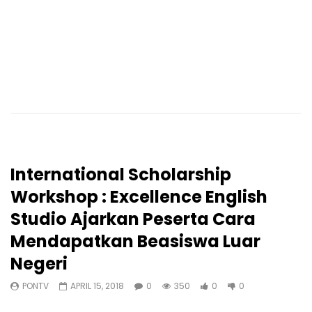
International Scholarship
Workshop : Excellence English
Studio Ajarkan Peserta Cara
Mendapatkan Beasiswa Luar
Negeri
PONTV
APRIL 15, 2018
0
350
0
0