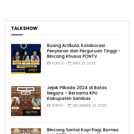
TALKSHOW
Ruang Artikula: Kolaborasi
Penyiaran dan Perguruan Tinggi –
Bincang Khusus PONTV
PONTV
MAY 23, 2026
24:57
Jejak Pilkada 2024 di Batas
Negara – Bersama KPU
Kabupaten Sambas
PONTV
DECEMBER 22, 2025
01:17:01
Bincang Santai Kopi Pagi, Borneo