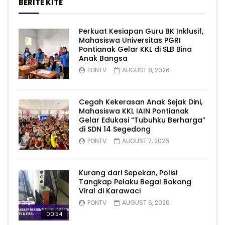
BERITE KITE
Perkuat Kesiapan Guru BK Inklusif,
Mahasiswa Universitas PGRI
Pontianak Gelar KKL di SLB Bina
Anak Bangsa
PONTV
AUGUST 8, 2026
Cegah Kekerasan Anak Sejak Dini,
Mahasiswa KKL IAIN Pontianak
Gelar Edukasi “Tubuhku Berharga”
di SDN 14 Segedong
PONTV
AUGUST 7, 2026
Kurang dari Sepekan, Polisi
Tangkap Pelaku Begal Bokong
Viral di Karawaci
PONTV
AUGUST 6, 2026
00:54