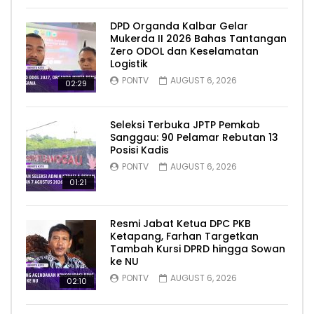
DPD Organda Kalbar Gelar
Mukerda II 2026 Bahas Tantangan
Zero ODOL dan Keselamatan
Logistik
PONTV
AUGUST 6, 2026
02:29
Seleksi Terbuka JPTP Pemkab
Sanggau: 90 Pelamar Rebutan 13
Posisi Kadis
PONTV
AUGUST 6, 2026
01:21
Resmi Jabat Ketua DPC PKB
Ketapang, Farhan Targetkan
Tambah Kursi DPRD hingga Sowan
ke NU
PONTV
AUGUST 6, 2026
02:10